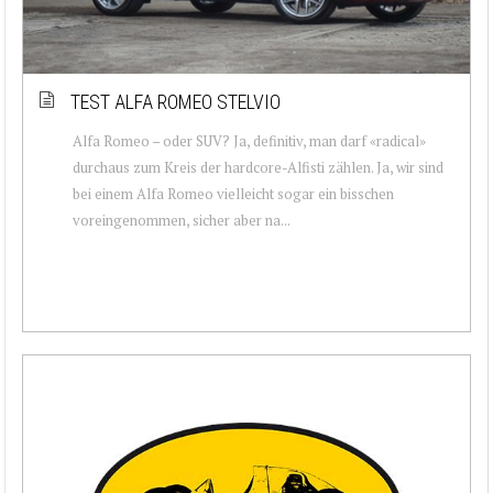
TEST ALFA ROMEO STELVIO
Alfa Romeo – oder SUV? Ja, definitiv, man darf «radical»
durchaus zum Kreis der hardcore-Alfisti zählen. Ja, wir sind
bei einem Alfa Romeo vielleicht sogar ein bisschen
voreingenommen, sicher aber na...