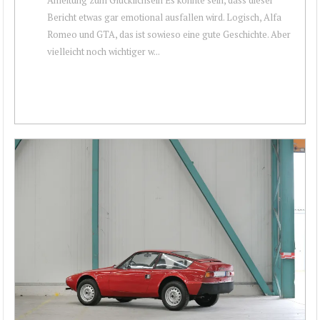
Bericht etwas gar emotional ausfallen wird. Logisch, Alfa
Romeo und GTA, das ist sowieso eine gute Geschichte. Aber
vielleicht noch wichtiger w...