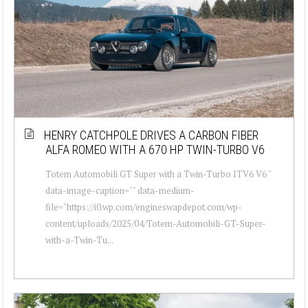
HENRY CATCHPOLE DRIVES A CARBON FIBER
ALFA ROMEO WITH A 670 HP TWIN-TURBO V6
Totem Automobili GT Super with a Twin-Turbo ITV6 V6 "
data-image-caption="" data-medium-
file="https://i0.wp.com/engineswapdepot.com/wp-
content/uploads/2025/04/Totem-Automobili-GT-Super-
with-a-Twin-Tu...