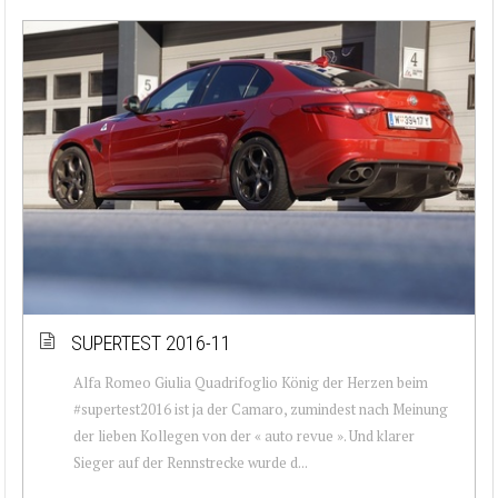
SUPERTEST 2016-11
Alfa Romeo Giulia Quadrifoglio König der Herzen beim
#supertest2016 ist ja der Camaro, zumindest nach Meinung
der lieben Kollegen von der « auto revue ». Und klarer
Sieger auf der Rennstrecke wurde d...