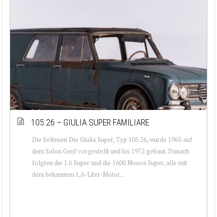
105.26 – GIULIA SUPER FAMILIARE
Die Seltenen Die Giulia Super, Typ 105.26, wurde 1965 auf
dem Salon Genf vorgestellt und bis 1972 gebaut. Danach
folgten die 1.6 Super und die 1600 Nouva Super, alle mit
dem bekannten 1,6-Liter-Motor...