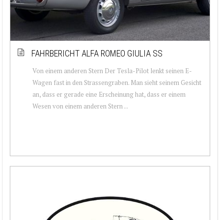
FAHRBERICHT ALFA ROMEO GIULIA SS
Von einem anderen Stern Der Tesla-Pilot lenkt seinen E-
Wagen fast in den Strassengraben. Man sieht seinem Gesicht
an, dass er gerade eine Erscheinung hat, dass er einem
Wesen von einem anderen Stern ...