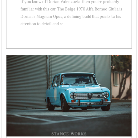
If you know of Dorian Valenzuela, then you're probably
familiar with this car. The Beige 1970 Alfa Romeo Giulia is
Dorian's Magnum Opus, a defining build that points to his
attention to detail and re...