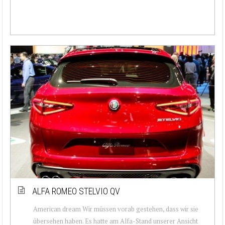
ALFA ROMEO STELVIO QV
American dream Wir müssen vorab gestehen, dass wir sie
übersehen haben. Es hatte am Alfa-Stand unserer Ansicht