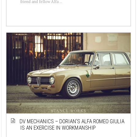
friend and fellow Alfa ...
DV MECHANICS – DORIAN’S ALFA ROMEO GIULIA
IS AN EXERCISE IN WORKMANSHIP