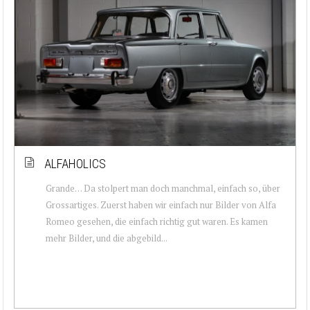
ALFAHOLICS
Grande… Da stolpert man doch manchmal, einfach so, über
Grossartiges. Zuerst haben wir einfach nur Bilder von Alfa
Romeo gesehen, die einfach richtig gut waren. Es kamen
mehr Bilder, und die abgebild...