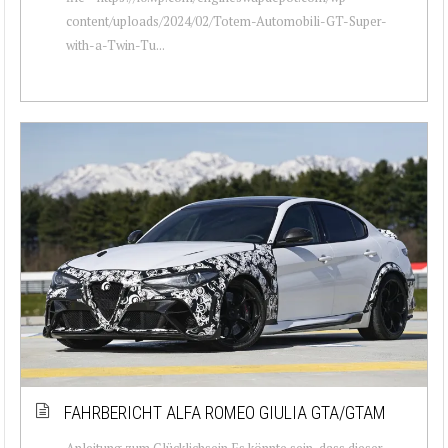
content/uploads/2024/02/Totem-Automobili-GT-Super-
with-a-Twin-Tu...
FAHRBERICHT ALFA ROMEO GIULIA GTA/GTAM
Anleitung zum Glücklichsein Es könnte sein, dass dieser