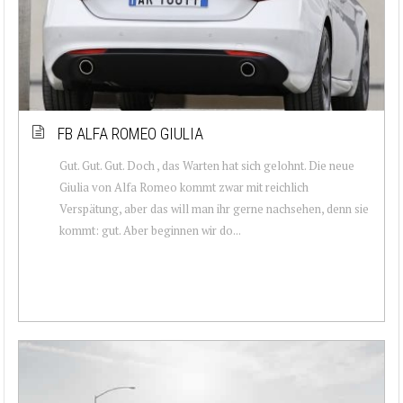
FB ALFA ROMEO GIULIA
Gut. Gut. Gut. Doch , das Warten hat sich gelohnt. Die neue
Giulia von Alfa Romeo kommt zwar mit reichlich
Verspätung, aber das will man ihr gerne nachsehen, denn sie
kommt: gut. Aber beginnen wir do...