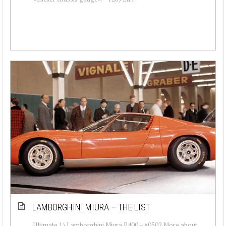
LAMBORGHINI MIURA – THE LIST
Ultimate 1) Lamborghini Miura P400 – #0502 More about