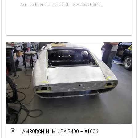
Acrilico Interieur: nero erster Besitzer: Conte...
LAMBORGHINI MIURA P400 – #1006