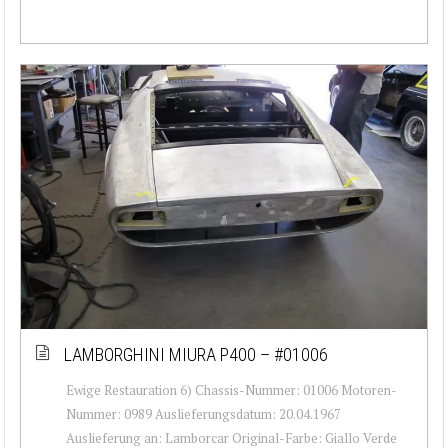
LAMBORGHINI MIURA P400 – #01006
Ewige Restauration 6) Chassis-Nummer: 01006 Motoren-
Nummer: 0989 Auslieferungsdatum: 20.04.1967
Auslieferung an: Lamborcar Original-Farbe: Giallo Verde