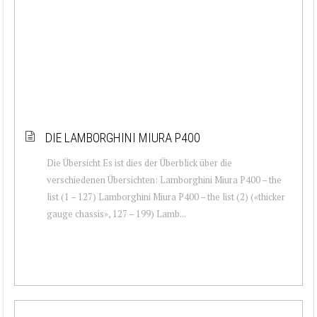
DIE LAMBORGHINI MIURA P400
Die Übersicht Es ist dies der Überblick über die
verschiedenen Übersichten: Lamborghini Miura P400 – the
list (1 – 127) Lamborghini Miura P400 – the list (2) («thicker
gauge chassis», 127 – 199) Lamb...