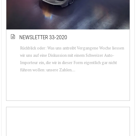
NEWSLETTER 33-2020
Rückblick oder: Was uns antreibt Vergangene Woche liessen
wir uns auf eine Diskussion mit einem Schweizer Auto-
Importeur ein, die wir in dieser Form eigentlich gar nicht
führen wollen: unsere Zahlen....