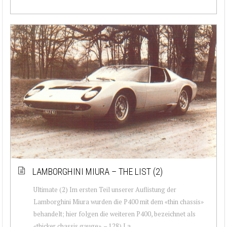
LAMBORGHINI MIURA – THE LIST (2)
Ultimate (2) Im ersten Teil unserer Auflistung der
Lamborghini Miura wurden die P400 mit dem «thin chassis»
behandelt; hier folgen die weiteren P400, bezeichnet als
«thicker chassis gauge». – 128) La...