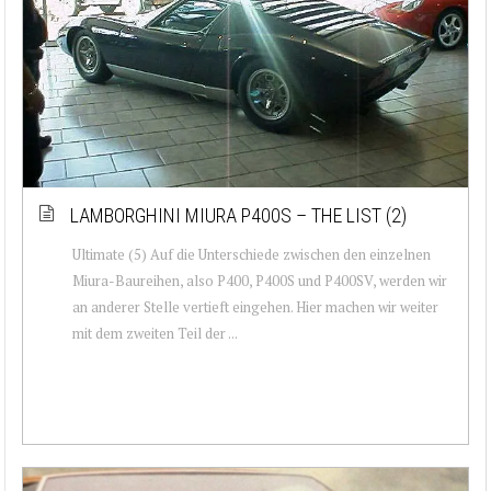
LAMBORGHINI MIURA P400S – THE LIST (2)
Ultimate (5) Auf die Unterschiede zwischen den einzelnen
Miura-Baureihen, also P400, P400S und P400SV, werden wir
an anderer Stelle vertieft eingehen. Hier machen wir weiter
mit dem zweiten Teil der ...