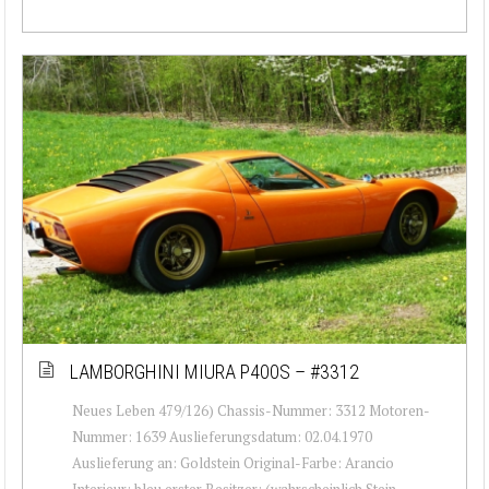
LAMBORGHINI MIURA P400S – #3312
Neues Leben 479/126) Chassis-Nummer: 3312 Motoren-
Nummer: 1639 Auslieferungsdatum: 02.04.1970
Auslieferung an: Goldstein Original-Farbe: Arancio
Interieur: bleu erster Besitzer: (wahrscheinlich Stein...