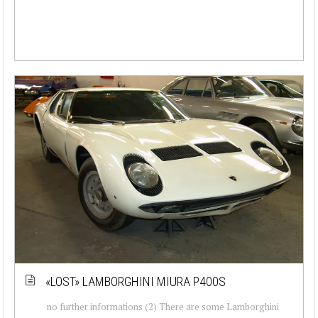
«LOST» LAMBORGHINI MIURA P400S
no further informations (2) There are some Lamborghini