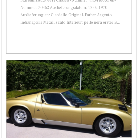
Nummer: 30462 Auslieferungsdatum: 12.02.1970
Auslieferung an: Giardello Original-Farbe: Argento
Indianapolis Metallizzato Interieur: pelle nera erster B...