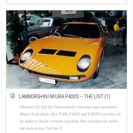
LAMBORGHINI MIURA P400S – THE LIST (1)
Ultimate (4) Auf die Unterschiede zwischen den einzelnen
Miura-Baureihen, also P400, P400S und P400SV, werden wir
an anderer Stelle vertieft eingehen. Hier machen wir weiter
mit dem ersten Teil der P...