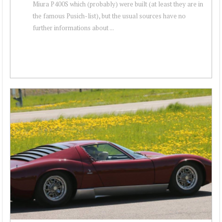
Miura P400S which (probably) were built (at least they are in
the famous Pusich-list), but the usual sources have no
further informations about ...