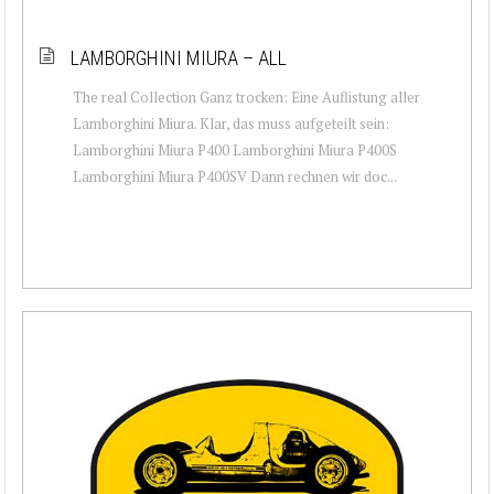
LAMBORGHINI MIURA – ALL
The real Collection Ganz trocken: Eine Auflistung aller
Lamborghini Miura. Klar, das muss aufgeteilt sein:
Lamborghini Miura P400 Lamborghini Miura P400S
Lamborghini Miura P400SV Dann rechnen wir doc...