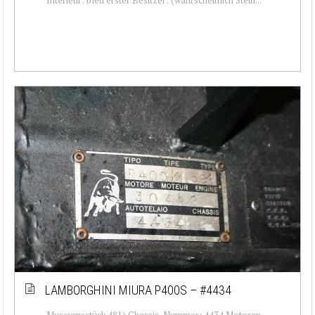
LAMBORGHINI MIURA P400S – #4434
Museumsstück 481) Chassis-Nummer: 4434 Motoren-