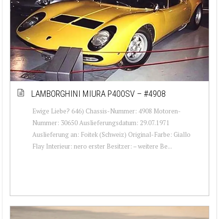
LAMBORGHINI MIURA P400SV – #4908
Ewige Liebe? 646) Chassis-Nummer: 4908 Motoren-
Nummer: 30650 Auslieferungsdatum: 29.07.1971
Auslieferung an: Foitek (Schweiz) Original-Farbe: Giallo
Flay Interieur: nero erster Besitzer: – weitere Be...