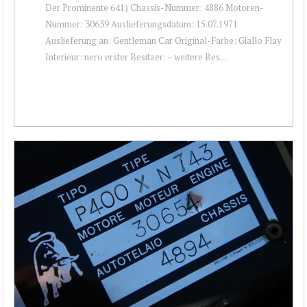
Der Prominente 641) Chassis-Nummer: 4886 Motoren-
Nummer: 30639 Auslieferungsdatum: 15.07.1971
Auslieferung an: Gentleman Car Original-Farbe: Giallo Flay
Interieur: nero erster Besitzer: – weitere Bes...