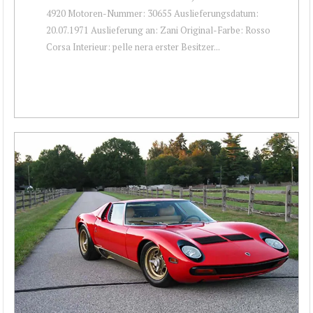
4920 Motoren-Nummer: 30655 Auslieferungsdatum:
20.07.1971 Auslieferung an: Zani Original-Farbe: Rosso
Corsa Interieur: pelle nera erster Besitzer...