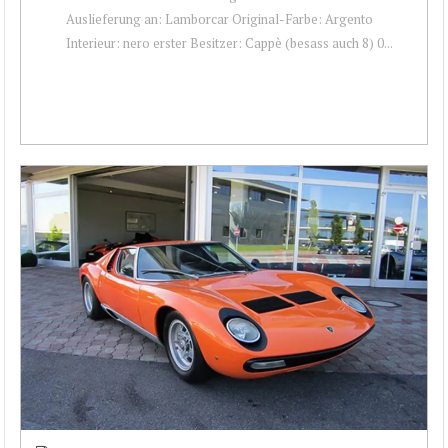
Auslieferung an: Lamborcar Original-Farbe: Argento
Interieur: nero erster Besitzer: Cappè (besass auch 8) 0...