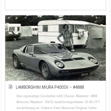
LAMBORGHINI MIURA P400SV – #4888
Eine eigenartige Geschichte 640) Chassis-Nummer: 4888
Motoren-Nummer: 30632 Auslieferungsdatum: 05.08.1971
Auslieferung an: Voitures Paris Monceau Original-Farbe: