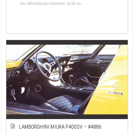
Oro Metallizzato Interieur: pelle ne...
LAMBORGHINI MIURA P400SV – #4886