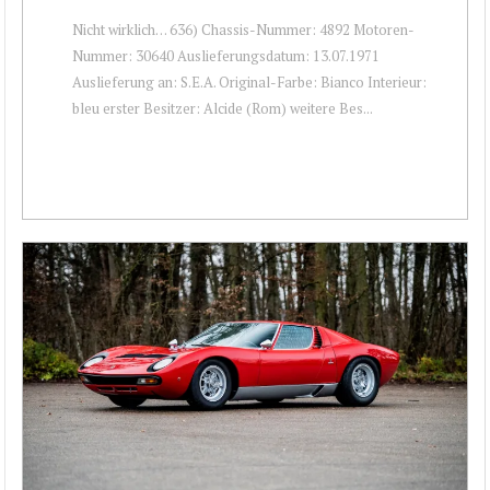
Nicht wirklich… 636) Chassis-Nummer: 4892 Motoren-
Nummer: 30640 Auslieferungsdatum: 13.07.1971
Auslieferung an: S.E.A. Original-Farbe: Bianco Interieur:
bleu erster Besitzer: Alcide (Rom) weitere Bes...