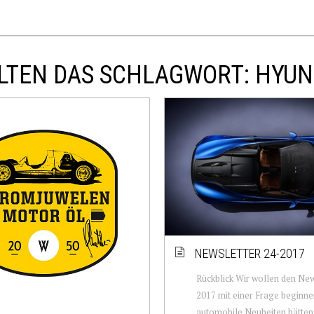
LTEN DAS SCHLAGWORT: HYUN
NEWSLETTER 24-2017
Rückblick Wir wollen den New
2017 mit einer Frage beginne
automobile Neuheiten hätten