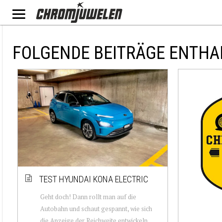
FOLGENDE BEITRÄGE ENTHA
TEST HYUNDAI KONA ELECTRIC
Geht doch! Dann rollt man auf die
Autobahn und schaut gespannt, wie sich
die Anzeige der Reichweite entwickeln