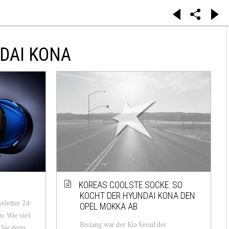
DAI KONA
KOREAS COOLSTE SOCKE: SO
KOCHT DER HYUNDAI KONA DEN
sletter 24-
OPEL MOKKA AB
n: Wie viel
Bislang war der Kia Seoul der
 Sie denn