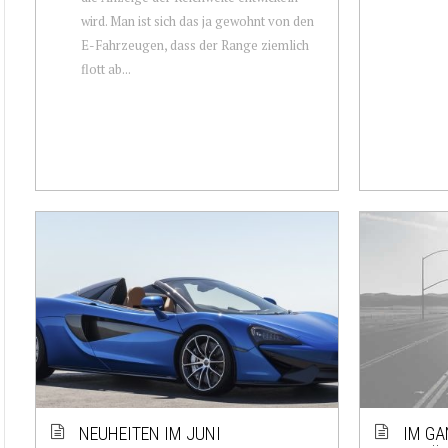
wird. Man ist sich das ja gewohnt von den
E-Fahrzeugen, dass der Range ziemlich
flott ab...
NEUHEITEN IM JUNI
IM GA