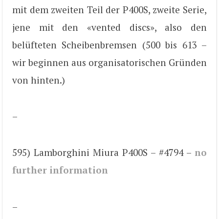
mit dem zweiten Teil der P400S, zweite Serie,
jene mit den «vented discs», also den
belüfteten Scheibenbremsen (500 bis 613 –
wir beginnen aus organisatorischen Gründen
von hinten.)
–
595) Lamborghini Miura P400S – #4794 –
no
further information
–