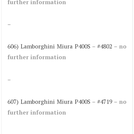
further information
–
606) Lamborghini Miura P400S – #4802 –
no
further information
–
607) Lamborghini Miura P400S – #4719 –
no
further information