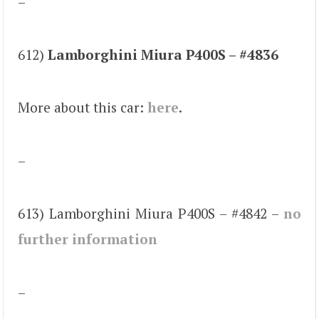
–
612)
Lamborghini Miura P400S – #4836
More about this car:
here
.
–
613) Lamborghini Miura P400S – #4842 –
no
further information
–