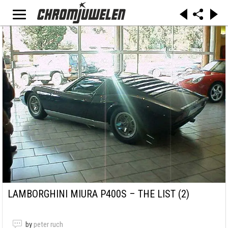
LAMBORGHINI MIURA P400S – THE LIST (2)
by
peter ruch