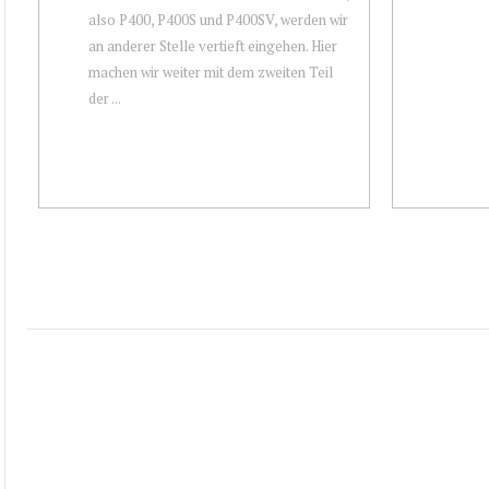
also P400, P400S und P400SV, werden wir
an anderer Stelle vertieft eingehen. Hier
machen wir weiter mit dem zweiten Teil
der ...