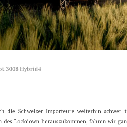
ot 3008 Hybrid4
ch die Schweizer Importeure weiterhin schwer t
n des Lockdown herauszukommen, fahren wir ganz