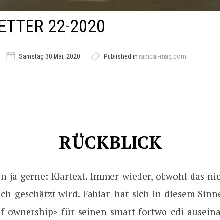
TTER 22-2020
Samstag 30 Mai, 2020
Published in
radical-mag.com
RÜCKBLICK
n ja gerne: Klartext. Immer wieder, obwohl das ni
ich geschätzt wird. Fabian hat sich in diesem Sin
 of ownership» für seinen smart fortwo cdi auseina