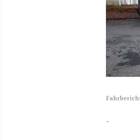
Fahrberich
–