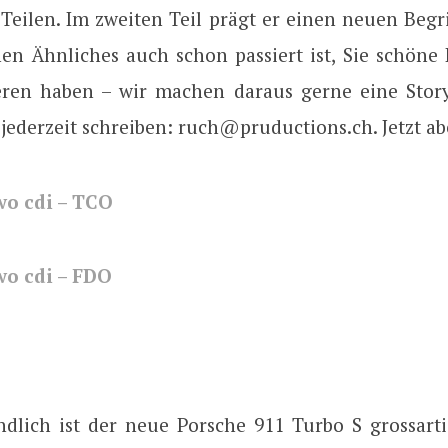
 Teilen. Im zweiten Teil prägt er einen neuen Begr
nen Ähnliches auch schon passiert ist, Sie schön
eren haben – wir machen daraus gerne eine Story
jederzeit schreiben: ruch@pruductions.ch. Jetzt ab
wo cdi – TCO
wo cdi – FDO
ändlich ist der neue Porsche 911 Turbo S grossart