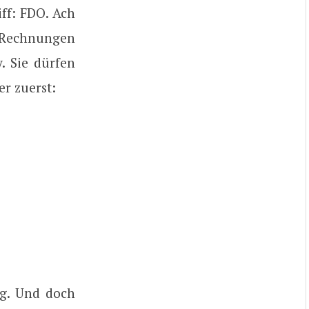
iff: FDO. Ach
e Rechnungen
. Sie dürfen
er zuerst:
ig. Und doch