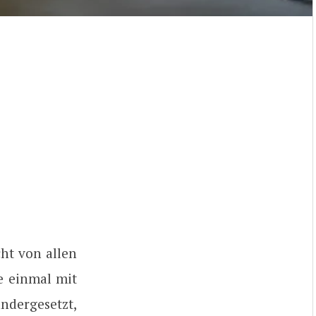
cht von allen
ne einmal mit
ndergesetzt,