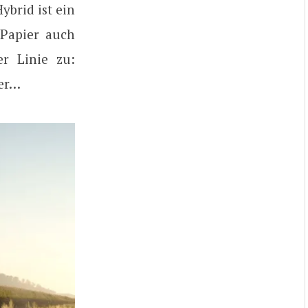
ybrid ist ein
 Papier auch
er Linie zu:
ber…