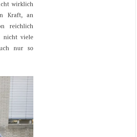
cht wirklich
n Kraft, an
n reichlich
 nicht viele
auch nur so