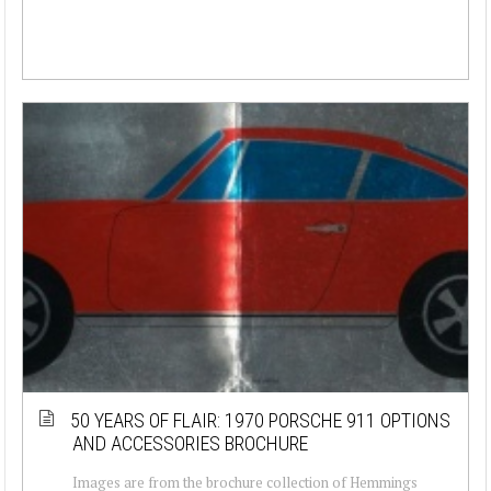
50 YEARS OF FLAIR: 1970 PORSCHE 911 OPTIONS
AND ACCESSORIES BROCHURE
Images are from the brochure collection of Hemmings