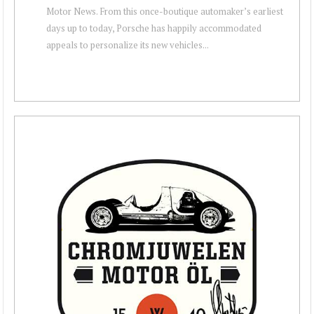
Motor News. From this once-boutique automaker’s earliest
days up to today, Porsche has happily accommodated
appeals to personalize its new vehicles...