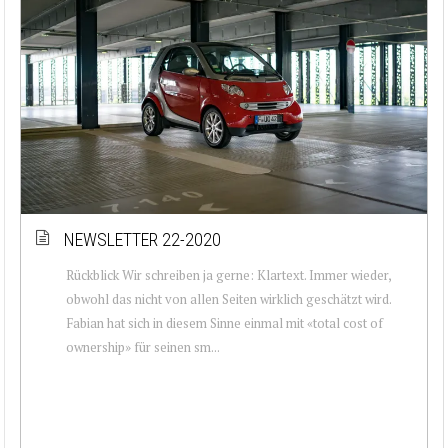
NEWSLETTER 22-2020
Rückblick Wir schreiben ja gerne: Klartext. Immer wieder,
obwohl das nicht von allen Seiten wirklich geschätzt wird.
Fabian hat sich in diesem Sinne einmal mit «total cost of
ownership» für seinen sm...