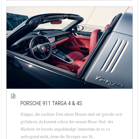
PORSCHE 911 TARGA 4 & 4S
Klappe, die nächste Den einen Neuen sind wir gerade erst
gefahren, da kommt schon der neuen Neue. Und: der
Nächste ist bereits angekündigt. Immerhin ist es so
aufregend nicht, denn die Rezepte aus St...