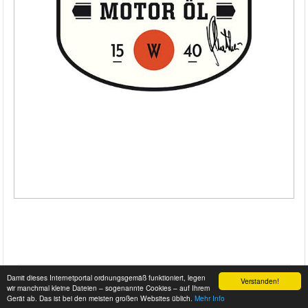
Damit dieses Internetportal ordnungsgemäß funktioniert, legen
Verstanden!
wir manchmal kleine Dateien – sogenannte Cookies – auf Ihrem
Gerät ab. Das ist bei den meisten großen Websites üblich.
Mehr Info