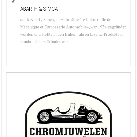
ABARTH & SIMCA
quick & dirty Simca, kurz für «Société Industrielle de
Mécanique et Carrosserie Automobile», war 1934 gegründet
worden und stellte in den frühen Jahren Lizenz-Produkte in
Frankreich her. Gründer war ...