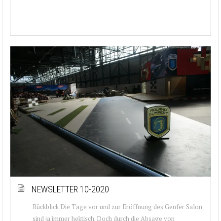
NEWSLETTER 10-2020
Rückblick Die Tage vor und zur Eröffnung des Genfer Salon
sind ja immer hektisch. Doch durch die Absage von