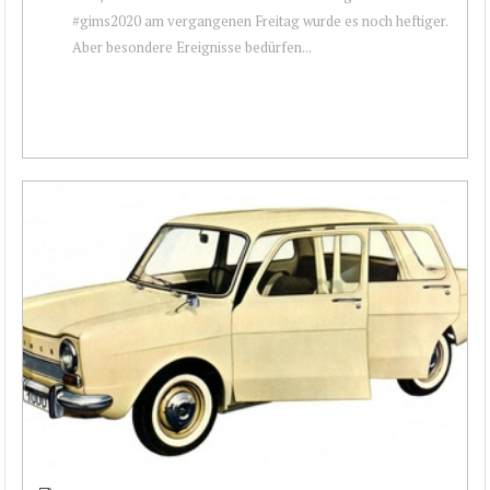
#gims2020 am vergangenen Freitag wurde es noch heftiger.
Aber besondere Ereignisse bedürfen...