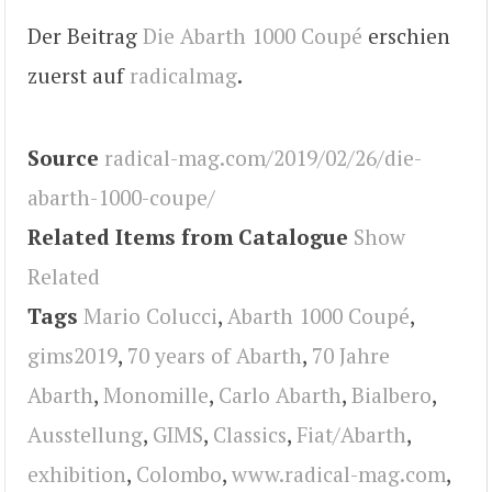
Der Beitrag
Die Abarth 1000 Coupé
erschien
zuerst auf
radicalmag
.
Source
radical-mag.com/2019/02/26/die-
abarth-1000-coupe/
Related Items from Catalogue
Show
Related
Tags
Mario Colucci
,
Abarth 1000 Coupé
,
gims2019
,
70 years of Abarth
,
70 Jahre
Abarth
,
Monomille
,
Carlo Abarth
,
Bialbero
,
Ausstellung
,
GIMS
,
Classics
,
Fiat/Abarth
,
exhibition
,
Colombo
,
www.radical-mag.com
,