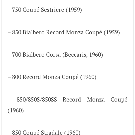
– 750 Coupé Sestriere (1959)
– 850 Bialbero Record Monza Coupé (1959)
– 700 Bialbero Corsa (Beccaris, 1960)
– 800 Record Monza Coupé (1960)
– 850/850S/850SS Record Monza Coupé
(1960)
– 850 Coupé Stradale (1960)