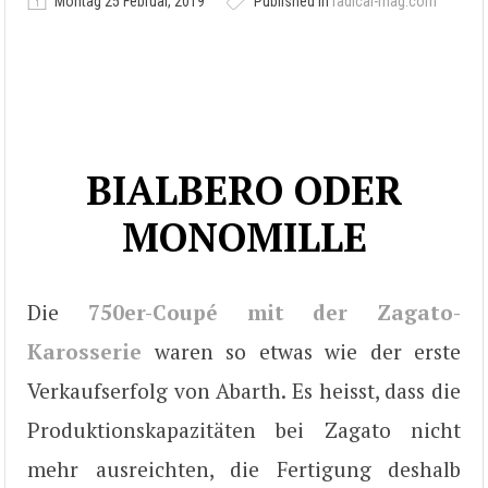
Montag 25 Februar, 2019
Published in
radical-mag.com
BIALBERO ODER
MONOMILLE
Die
750er-Coupé mit der Zagato-
Karosserie
waren so etwas wie der erste
Verkaufserfolg von Abarth. Es heisst, dass die
Produktionskapazitäten bei Zagato nicht
mehr ausreichten, die Fertigung deshalb