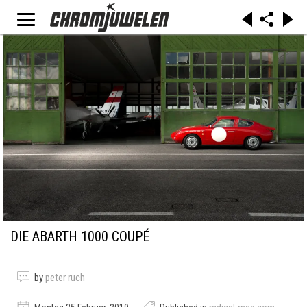
DIE ABARTH 1000 COUPÉ
by
peter ruch