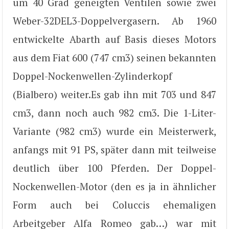
um 40 Grad geneigten Ventilen sowie zwei
Weber-32DEL3-Doppelvergasern. Ab 1960
entwickelte Abarth auf Basis dieses Motors
aus dem Fiat 600 (747 cm3) seinen bekannten
Doppel-Nockenwellen-Zylinderkopf
(Bialbero) weiter.Es gab ihn mit 703 und 847
cm3, dann noch auch 982 cm3. Die 1-Liter-
Variante (982 cm3) wurde ein Meisterwerk,
anfangs mit 91 PS, später dann mit teilweise
deutlich über 100 Pferden. Der Doppel-
Nockenwellen-Motor (den es ja in ähnlicher
Form auch bei Coluccis ehemaligen
Arbeitgeber Alfa Romeo gab…) war mit