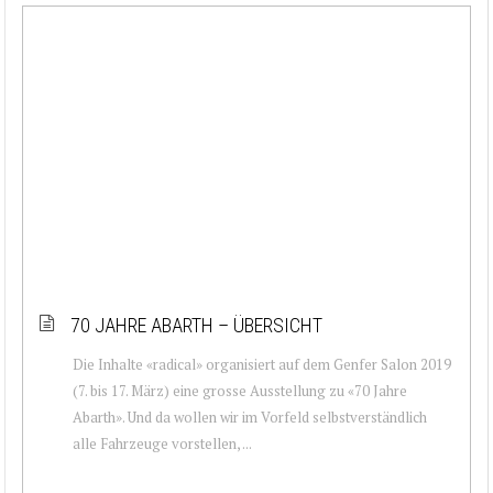
70 JAHRE ABARTH – ÜBERSICHT
Die Inhalte «radical» organisiert auf dem Genfer Salon 2019
(7. bis 17. März) eine grosse Ausstellung zu «70 Jahre
Abarth». Und da wollen wir im Vorfeld selbstverständlich
alle Fahrzeuge vorstellen, ...