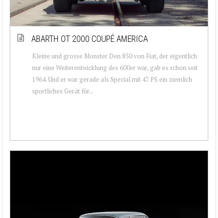
ABARTH OT 2000 COUPÉ AMERICA
Kleine und grosse Monster Den 850 von Fiat, der eigentlich
nur eine Weiterentwicklung des 600er war, gab es schon seit
1964. Und er war gerade als Special mit 47 PS ein ziemlich
sportliches Gerät für...