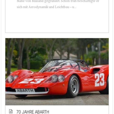
Nähe von Mailand gegründet. Schön früh beschäftigte er
sich mit Aerodynamik und Leichtbau – u...
70 JAHRE ABARTH