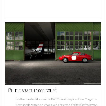
DIE ABARTH 1000 COUPÉ
Bialbero oder Monomille Die 750er-Coupé mit der Zagato-
Karosserie waren so etwas wie der erste Verkaufserfolg von