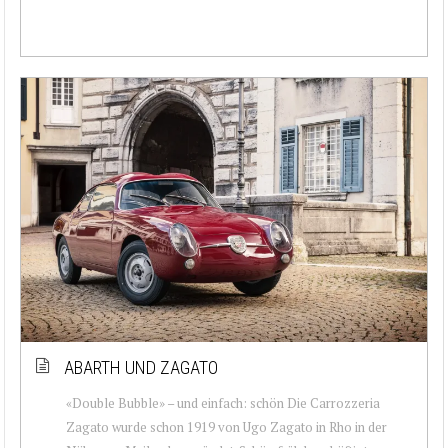
ABARTH UND ZAGATO
«Double Bubble» – und einfach: schön Die Carrozzeria
Zagato wurde schon 1919 von Ugo Zagato in Rho in der