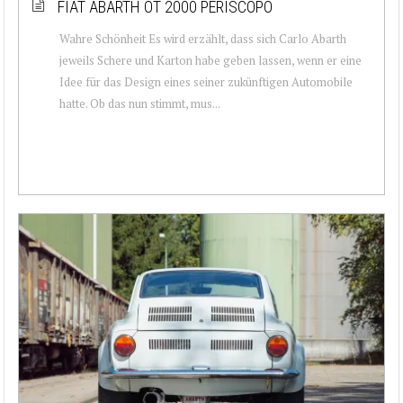
FIAT ABARTH OT 2000 PERISCOPO
Wahre Schönheit Es wird erzählt, dass sich Carlo Abarth
jeweils Schere und Karton habe geben lassen, wenn er eine
Idee für das Design eines seiner zukünftigen Automobile
hatte. Ob das nun stimmt, mus...