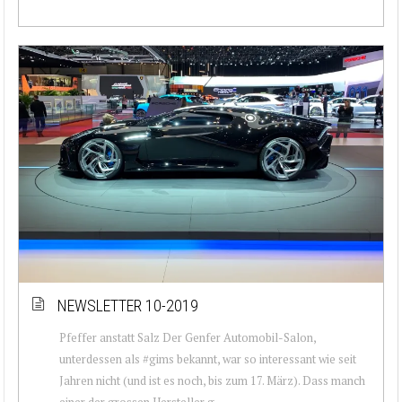
NEWSLETTER 10-2019
Pfeffer anstatt Salz Der Genfer Automobil-Salon,
unterdessen als #gims bekannt, war so interessant wie seit
Jahren nicht (und ist es noch, bis zum 17. März). Dass manch
einer der grossen Hersteller g...