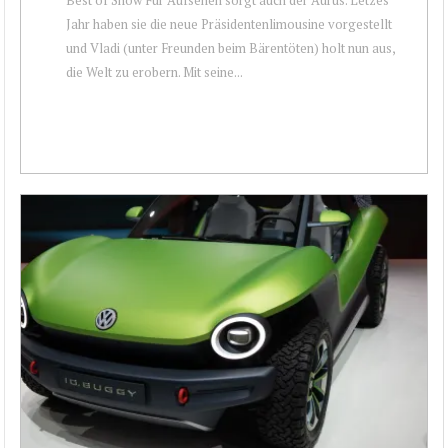
Jahr haben sie die neue Präsidentenlimousine vorgestellt
und Vladi (unter Freunden beim Bärentöten) holt nun aus,
die Welt zu erobern. Mit seine...