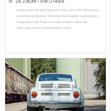
DIE ZUKUNFT VON CITROËN
Ausbrechen Gut fünf Jahre ist es her, dass sich Citroën neu
zu definieren begann. Sich mehr den Kunden zuzuwenden,
versprachen die Franzosen, ausserdem sollten die
Fahrzeuge wieder komfortabler werde...