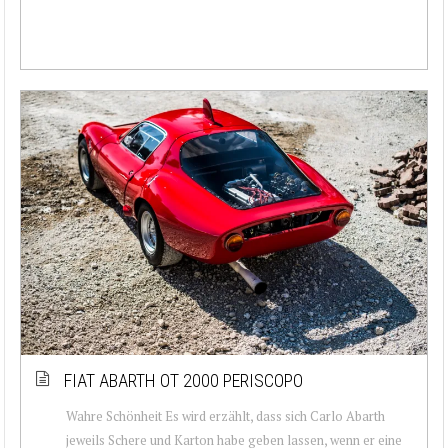
FIAT ABARTH OT 2000 PERISCOPO
Wahre Schönheit Es wird erzählt, dass sich Carlo Abarth
jeweils Schere und Karton habe geben lassen, wenn er eine