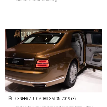
GENFER AUTOMOBILSALON 2019 (3)
Best of Show Für Aufsehen sorgt auch der Aurus. Letzes