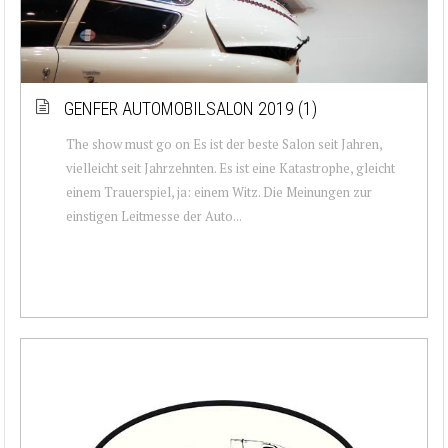
GENFER AUTOMOBILSALON 2019 (1)
The show must go on Es ist der beste Salon seit Jahren,
vielleicht seit Jahrzehnten. Es ist eine Katastrophe, gleicht
einem Trauerspiel, ja: einem Witz. Die Meinungen zur
einstigen Leitmesse der Auto...