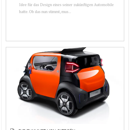
Idee für das Design eines seiner zukünftigen Automobile
hatte. Ob das nun stimmt, mus...