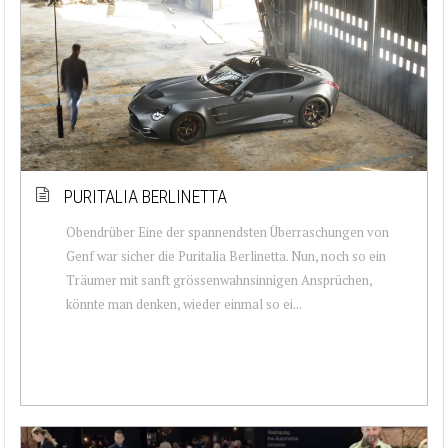
PURITALIA BERLINETTA
Obendrüber Eine der spannendsten Überraschungen von
Genf war sicher die Puritalia Berlinetta. Nun, noch so ein
Träumer mit sanft grössenwahnsinnigen Ansprüchen,
könnte man denken, wieder einmal so ei...