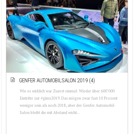
GENFER AUTOMOBILSALON 2019 (4)
Wie es wirklich war Zuerst einmal: Wieder über 600‘000
Eintritte zur #gims2019. Das mögen zwar fast 10 Prozent
weniger sein als noch 2018, aber der Genfer Automobil-
Salon bleibt die mit Abstand wicht...