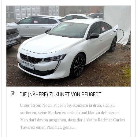
DIE (NÄHERE) ZUKUNFT VON PEUGEOT
Unter Strom Noch ist der PSA-Konzern ja dran, sich zu
sortieren, seine Marken zu ordnen und klar zu definieren.
Man darf davon ausgehen, dass der eiskalte Rechner Carlos
Tavarez einen Plan hat, genau...