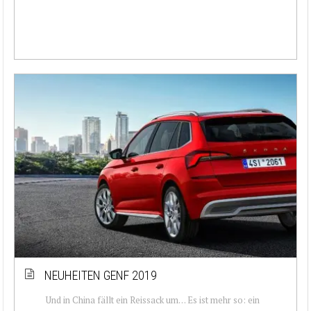
NEUHEITEN GENF 2019
Und in China fällt ein Reissack um… Es ist mehr so: ein