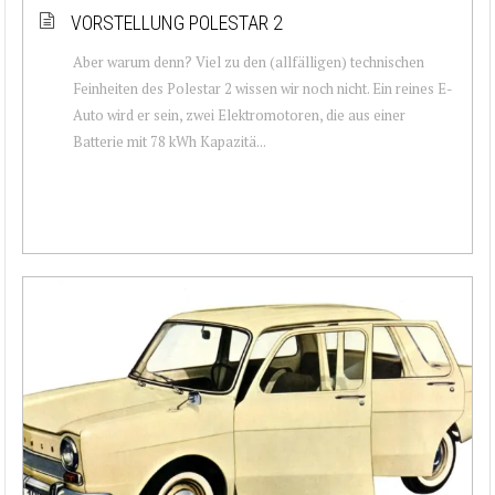
VORSTELLUNG POLESTAR 2
Aber warum denn? Viel zu den (allfälligen) technischen
Feinheiten des Polestar 2 wissen wir noch nicht. Ein reines E-
Auto wird er sein, zwei Elektromotoren, die aus einer
Batterie mit 78 kWh Kapazitä...