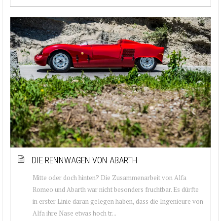
DIE RENNWAGEN VON ABARTH
Mitte oder doch hinten? Die Zusammenarbeit von Alfa
Romeo und Abarth war nicht besonders fruchtbar. Es dürfte
in erster Linie daran gelegen haben, dass die Ingenieure von
Alfa ihre Nase etwas hoch tr...