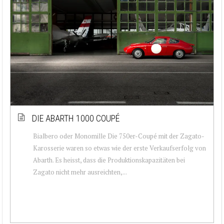
DIE ABARTH 1000 COUPÉ
Bialbero oder Monomille Die 750er-Coupé mit der Zagato-
Karosserie waren so etwas wie der erste Verkaufserfolg von
Abarth. Es heisst, dass die Produktionskapazitäten bei
Zagato nicht mehr ausreichten,...