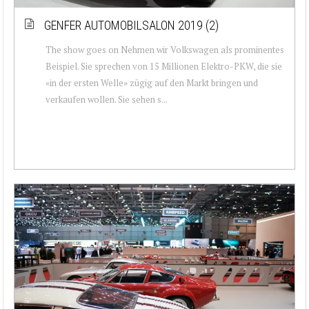
GENFER AUTOMOBILSALON 2019 (2)
The show goes on Nehmen wir Volkswagen als prominentes
Beispiel. Sie sprechen von 15 Millionen Elektro-PKW, die sie
«in der ersten Welle» zügig auf den Markt bringen und
verkaufen wollen. Sie sehen s...