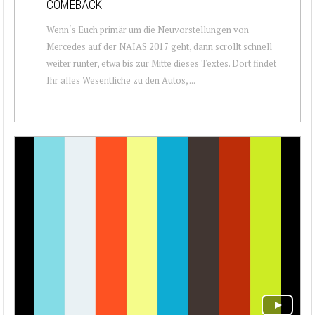
OMEBACK
Wenn‘s Euch primär um die Neuvorstellungen von
Mercedes auf der NAIAS 2017 geht, dann scrollt schnell
weiter runter, etwa bis zur Mitte dieses Textes. Dort findet
Ihr alles Wesentliche zu den Autos, ...