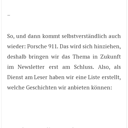
–
So, und dann kommt selbstverständlich auch
wieder: Porsche 911. Das wird sich hinziehen,
deshalb bringen wir das Thema in Zukunft
im Newsletter erst am Schluss. Also, als
Dienst am Leser haben wir eine Liste erstellt,
welche Geschichten wir anbieten können: