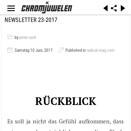
NEWSLETTER 23-2017
by
peter ruch
Samstag 10 Juni, 2017
Published in
radical-mag.com
RÜCKBLICK
Es soll ja nicht das Gefühl aufkommen, dass