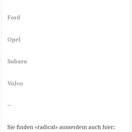
Ford
Opel
Subaru
Volvo
–
Sie finden «radical» ausserdem auch hier: