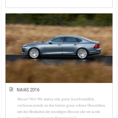
NAIAS 2016
Messe? Wo? Wir sind ja sehr gerne leserfreundlich,
verfassen jeweils zu den Salons gerne schöne Übersichten
mit den Neuheiten der jeweiligen Messen (die wir ja mit
Ausnahme von unserem Heimspiel in G...