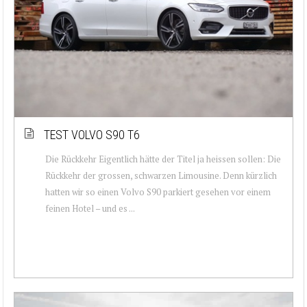
TEST VOLVO S90 T6
Die Rückkehr Eigentlich hätte der Titel ja heissen sollen: Die
Rückkehr der grossen, schwarzen Limousine. Denn kürzlich
hatten wir so einen Volvo S90 parkiert gesehen vor einem
feinen Hotel – und es ...