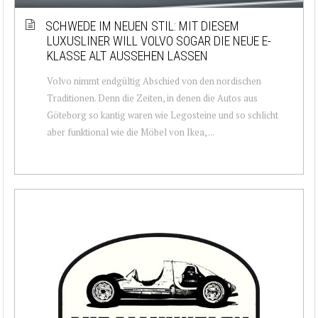
SCHWEDE IM NEUEN STIL: MIT DIESEM
LUXUSLINER WILL VOLVO SOGAR DIE NEUE E-
KLASSE ALT AUSSEHEN LASSEN
Volvo nimmt endgültig Abschied von den nordischen
Traditionen. Denn die Zeiten, in denen die Autos aus
Göteborg so kantig waren wie Legosteine und so schlicht
aber funktional wie die Möbel von Ikea, ...