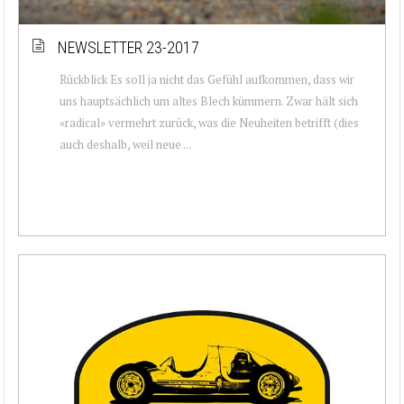
NEWSLETTER 23-2017
Rückblick Es soll ja nicht das Gefühl aufkommen, dass wir
uns hauptsächlich um altes Blech kümmern. Zwar hält sich
«radical» vermehrt zurück, was die Neuheiten betrifft (dies
auch deshalb, weil neue ...