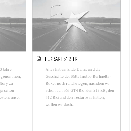
FERRARI 512 TR
70 Jahre
Alles hat ein Ende Damit wird die
vorgenommen,
Geschichte der Mittelmotor-Berlinetta-
Story zu
Boxer noch rund kriegen, nachdem wir
 ja schon
schon den 365 GT4 BB , den 512 BB , den
esteht unser
512 BBi und den Testarossa hatten,
wollen wir doch...