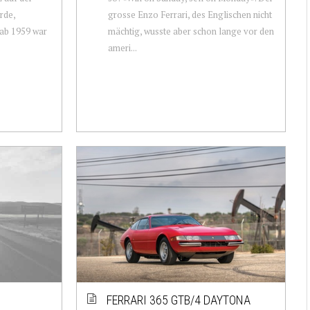
rde,
grosse Enzo Ferrari, des Englischen nicht
 ab 1959 war
mächtig, wusste aber schon lange vor den
ameri...
FERRARI 365 GTB/4 DAYTONA