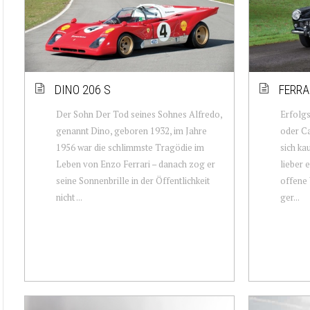
DINO 206 S
FERRA
Der Sohn Der Tod seines Sohnes Alfredo,
Erfolg
genannt Dino, geboren 1932, im Jahre
oder Ca
1956 war die schlimmste Tragödie im
sich ka
Leben von Enzo Ferrari – danach zog er
lieber 
seine Sonnenbrille in der Öffentlichkeit
offene
nicht ...
ger...