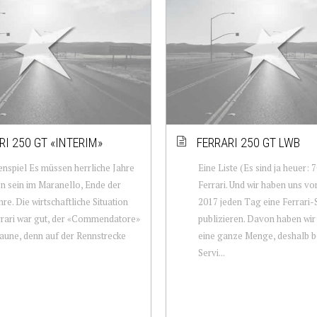
RI 250 GT «INTERIM»
FERRARI 250 GT LWB
nspiel Es müssen herrliche Jahre
Eine Liste (Es sind ja heuer: 
 sein im Maranello, Ende der
Ferrari. Und wir haben uns 
hre. Die wirtschaftliche Situation
2017 jeden Tag eine Ferrari-
rari war gut, der «Commendatore»
publizieren. Davon haben wir
aune, denn auf der Rennstrecke
eine ganze Menge, deshalb b
Servi...