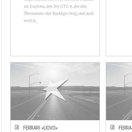
als Daytona, den 365 GTC/4 , der den
Übernamen «der Bucklige» trug, und auch
noch d...
FERRARI «UOVO»
FERRA