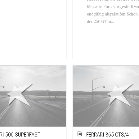
Messe in Paris vorgestellt wu
endgültig abgelaufen. Schon
der 250 GT m...
RI 500 SUPERFAST
FERRARI 365 GTS/4