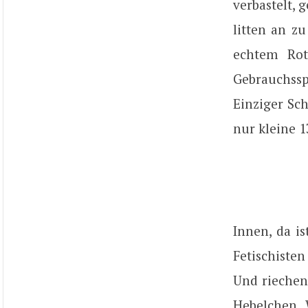
verbastelt, 
litten an z
echtem Rot
Gebrauchssp
Einziger Sch
nur kleine 1
Innen, da is
Fetischiste
Und riechen
Hebelchen. 