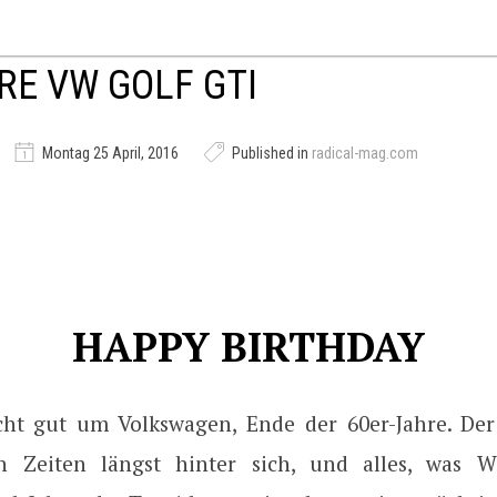
RE VW GOLF GTI
Montag 25 April, 2016
Published in
radical-mag.com
HAPPY BIRTHDAY
cht gut um Volkswagen, Ende der 60er-Jahre. Der
n Zeiten längst hinter sich, und alles, was W