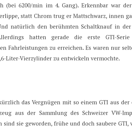
h (bei 6200/min im 4. Gang). Erkennbar war de
rlippe, statt Chrom trug er Mattschwarz, innen gab
 Und natürlich den berühmten Schaltknauf in der
 Allerdings hatten gerade die erste GTI-Seri
en Fahrleistungen zu erreichen. Es waren nur selt
1,6-Liter-Vierzylinder zu entwickeln vermochte.
kürzlich das Vergnügen mit so einem GTI aus der e
zeug aus der Sammlung des Schweizer VW-Impo
n sind sie geworden, frühe und doch saubere GTI, 