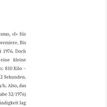
smo, «I» für
premiere. Bis
i 1976. Doch
eine kleine
: 810 Kilo –
9,2 Sekunden.
/h. Also, das
abe 32/1976)
ndigkeit lag