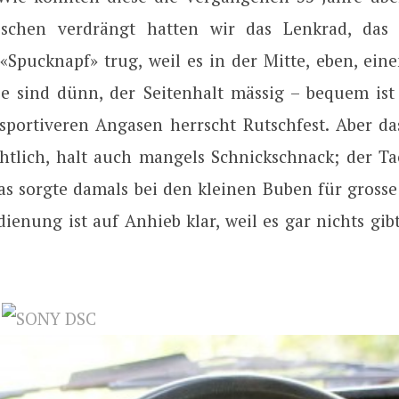
isschen verdrängt hatten wir das Lenkrad, das
Spucknapf» trug, weil es in der Mitte, eben, ein
tze sind dünn, der Seitenhalt mässig – bequem ist
sportiveren Angasen herrscht Rutschfest. Aber das
chtlich, halt auch mangels Schnickschnack; der Ta
as sorgte damals bei den kleinen Buben für gross
ienung ist auf Anhieb klar, weil es gar nichts gib