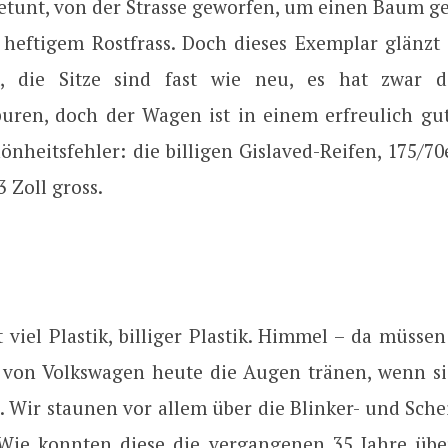
getunt, von der Strasse geworfen, um einen Baum g
u heftigem Rostfrass. Doch dieses Exemplar glänzt
, die Sitze sind fast wie neu, es hat zwar 
uren, doch der Wagen ist in einem erfreulich gu
önheitsfehler: die billigen Gislaved-Reifen, 175/70
3 Zoll gross.
t viel Plastik, billiger Plastik. Himmel – da müsse
n von Volkswagen heute die Augen tränen, wenn si
. Wir staunen vor allem über die Blinker- und Sche
Wie konnten diese die vergangenen 35 Jahre üb