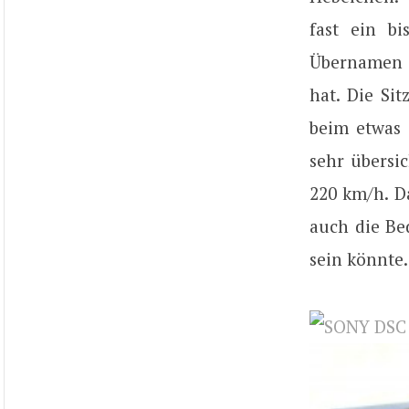
fast ein b
Übernamen «
hat. Die Si
beim etwas 
sehr übersi
220 km/h. D
auch die Bed
sein könnte.