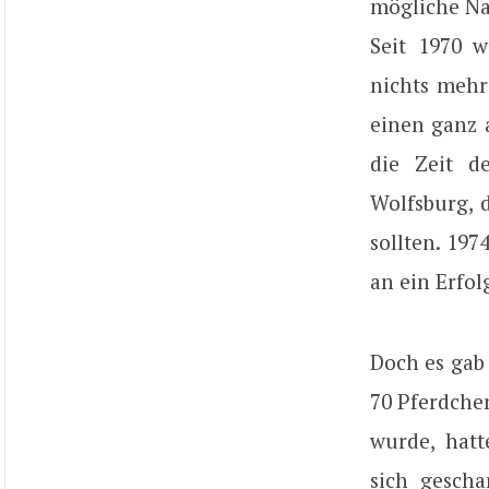
mögliche Nac
Seit 1970 
nichts mehr
einen ganz 
die Zeit d
Wolfsburg, 
sollten. 19
an ein Erfol
Doch es gab
70 Pferdchen
wurde, hatt
sich gescha