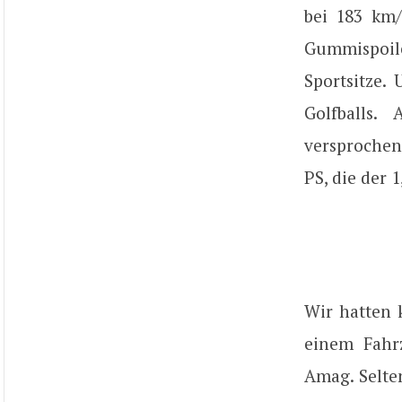
bei 183 km/
Gummispoile
Sportsitze.
Golfballs.
versprochen
PS, die der 
Wir hatten 
einem Fahr
Amag. Selte