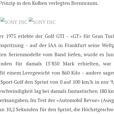
rinzip in den Kolben verlegten Brennraum.
r 1975 erlebte der Golf GTI – «GT» für Gran Turi
inspritzung – auf der IAA in Frankfurt seine Welt
sten Serienmodelle vom Band liefen, wurde es Jun
nden für damals 13’850 Mark erhielten, war 
Mit einem Leergewicht von 860 Kilo – andere sagen
 Sport-Golf den Sprint von 0 auf 100 km/h in nur 
schwindigkeit lag bei damals fantastischen 180 km
erksangaben. Im Test der «Automobil Revue» (Ausg
nn 10,2 Sekunden für den Sprint, die Höchstgeschwi