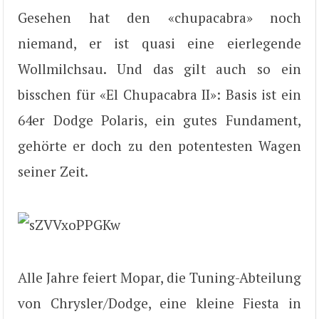
Gesehen hat den «chupacabra» noch
niemand, er ist quasi eine eierlegende
Wollmilchsau. Und das gilt auch so ein
bisschen für «El Chupacabra II»: Basis ist ein
64er Dodge Polaris, ein gutes Fundament,
gehörte er doch zu den potentesten Wagen
seiner Zeit.
Alle Jahre feiert Mopar, die Tuning-Abteilung
von Chrysler/Dodge, eine kleine Fiesta in