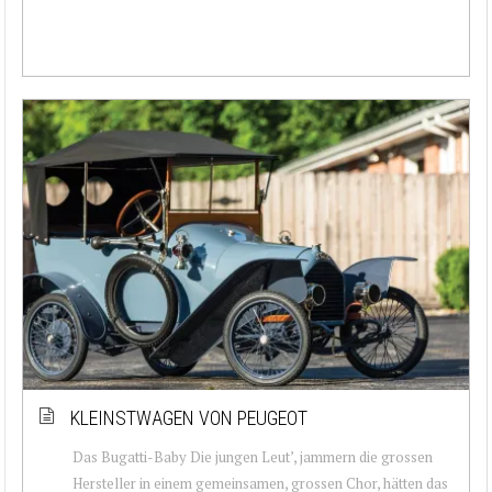
KLEINSTWAGEN VON PEUGEOT
Das Bugatti-Baby Die jungen Leut’, jammern die grossen
Hersteller in einem gemeinsamen, grossen Chor, hätten das