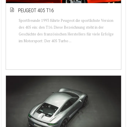
PEUGEOT 405 T16
Sportfreunde 1993 führte Peugeot die sportlichste Version
des 405 ein: den T16. Diese Bezeichnung steht in der
Geschichte des französischen Herstellers für viele Erfolge
im Motorsport: Der 405 Turbo ...