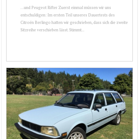
…und Peugeot Rifter Zuerst einmal müssen wir uns
entschuldigen: Im ersten Teil unseres Dauertests des
Citroën Berlingo hatten wir geschrieben, dass sich die zweite
Sitzreihe verschieben lässt. Stimmt...