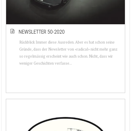
NEWSLETTER 50-2020
Rückblick Immer diese Ausreden. Aber es hat schon seine
Gründe, dass der Newsletter von «radical» nicht mehr ganz
so regelmässig erscheint wie auch schon. Nicht, dass wir
weniger Geschichten verfasse...