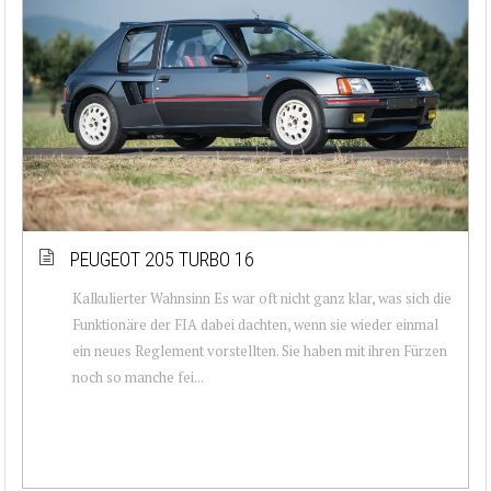
PEUGEOT 205 TURBO 16
Kalkulierter Wahnsinn Es war oft nicht ganz klar, was sich die
Funktionäre der FIA dabei dachten, wenn sie wieder einmal
ein neues Reglement vorstellten. Sie haben mit ihren Fürzen
noch so manche fei...