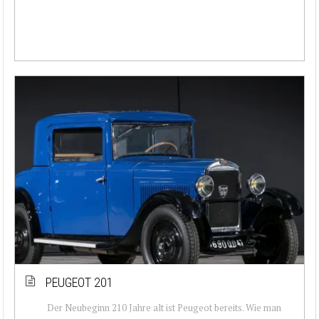
PEUGEOT 201
Der Neubeginn 210 Jahre alt ist Peugeot bereits. Wie man