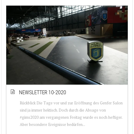
NEWSLETTER 10-2020
Rückblick Die Tage vor und zur Eröffnung des Genfer Salon
sind ja immer hektisch. Doch durch die Absage von
#gims2020 am vergangenen Freitag wurde es noch heftiger.
Aber besondere Ereignisse bedürfen...