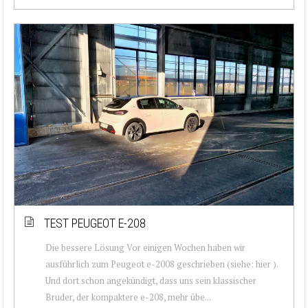
TEST PEUGEOT E-208
Die bessere Lösung Vor einigen Wochen haben wir
ausführlich zum Peugeot e-2008 geschrieben (siehe: hier ).
Und dort schon angekündigt, dass uns sein klassischer
Bruder, der kompaktere e-208, mehr übe...