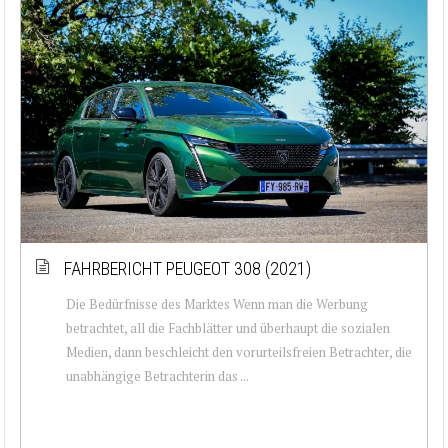
FAHRBERICHT PEUGEOT 308 (2021)
Die Bedürfnisse des Marktes Wenn man die Werbung
betrachtet, all die Fachblätter und überhaupt die sozialen
Medien, dann beschleicht den vorurteilsfreien Betrachter, die
unabhängige Betrachterin das ...