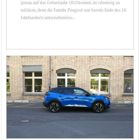
genau auf das Geburtsjahr 1810 kommt, ist schwierig zu
erklären, denn die Familie Peugeot war bereits Ende des 18.
Jahrhunderts unternehmerisc...