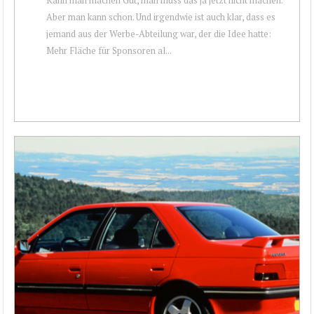
Aber man kann schon. Und irgendwie ist auch klar, dass es
jemand aus der Werbe-Abteilung war, der die Idee hatte:
Mehr Fläche für Sponsoren al...