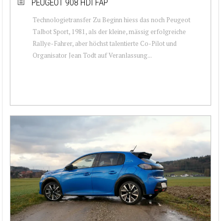
PEUGEOT 908 HDI FAP
Technologietransfer Zu Beginn hiess das noch Peugeot
Talbot Sport, 1981, als der kleine, mässig erfolgreiche
Rallye-Fahrer, aber höchst talentierte Co-Pilot und
Organisator Jean Todt auf Veranlassung...