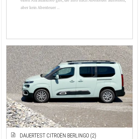
aber kein Abenteuer ...
DAUERTEST CITROËN BERLINGO (2)