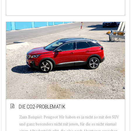
DIE CO2-PROBLEMATIK
Zum Beispiel: Peugeot Wir haben es ja nicht so mit den SUV
und ganz besonders nicht mit jenen, für die es nicht einmal
einen Allradantrieb gibt, die also nach Abenteuer aussehen,