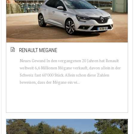
RENAULT MEGANE
Neues Gewand In den vergangenen 20 Jahren hat Renault
weltweit 6,6 Millionen Mégane verkauft, davon allein in der
Schweiz fast 60’000 Stück. Allein schon diese Zahlen
beweisen, dass der Mégane ein wi...