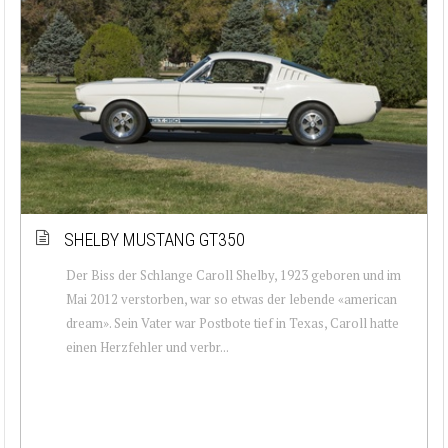
SHELBY MUSTANG GT350
Der Biss der Schlange Caroll Shelby, 1923 geboren und im
Mai 2012 verstorben, war so etwas der lebende «american
dream». Sein Vater war Postbote tief in Texas, Caroll hatte
einen Herzfehler und verbr...