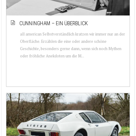
CUNNINGHAM – EIN ÜBERBLICK
all american Selbstverständlich kratzen wir immer nur an der
Oberfläche. Erzählen die eine oder andere schöne
Geschichte, besonders gerne dann, wenn sich noch Mythen
oder fröhliche Anekdoten um die M...