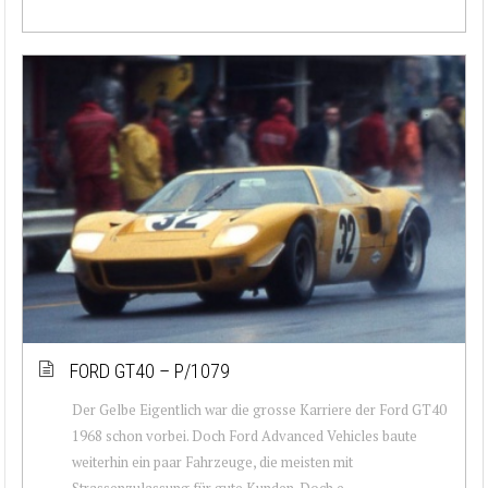
FORD GT40 – P/1079
Der Gelbe Eigentlich war die grosse Karriere der Ford GT40
1968 schon vorbei. Doch Ford Advanced Vehicles baute
weiterhin ein paar Fahrzeuge, die meisten mit
Strassenzulassung für gute Kunden. Doch e...