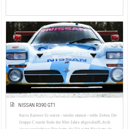
NISSAN R390 GT1
Kurze Karriere Es waren – wieder einmal – wilde Zeiten. Die
Gruppe C wurde Ende der 80er-Jahre abgeschafft, doch
einen vernünftigen Plan hatte die FIA nicht. Man hatte die