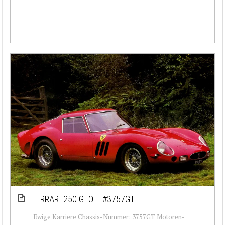
FERRARI 250 GTO – #3757GT
Ewige Karriere Chassis-Nummer: 3757GT Motoren-