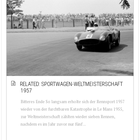
RELATED: SPORTWAGEN-WELTMEISTERSCHAFT
1957
Bitteres Ende So langsam erholte sich der Rennsport 1957
wieder von der furchtbaren Katastrophe in Le Mans 1955,
zur Weltmeisterschaft zählten wieder sieben Rennen,
nachdem es im Jahr zuvor nur fünf ...