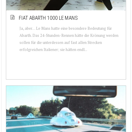
FIAT ABARTH 1000 LE MANS
Ja, aber… Le Mans hatte eine besondere Bedeutung für
Abarth. Das 24-Stunden-Rennen hätte die Krönung werden
sollen für die unterdessen auf fast allen Strecken
erfolgreichen Italiener; sie hätten endl...