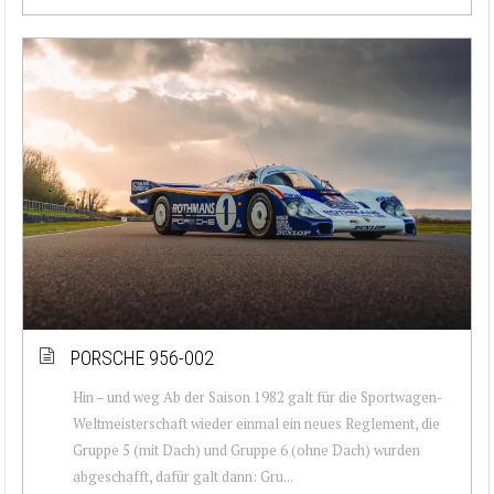
PORSCHE 956-002
Hin – und weg Ab der Saison 1982 galt für die Sportwagen-
Weltmeisterschaft wieder einmal ein neues Reglement, die
Gruppe 5 (mit Dach) und Gruppe 6 (ohne Dach) wurden
abgeschafft, dafür galt dann: Gru...