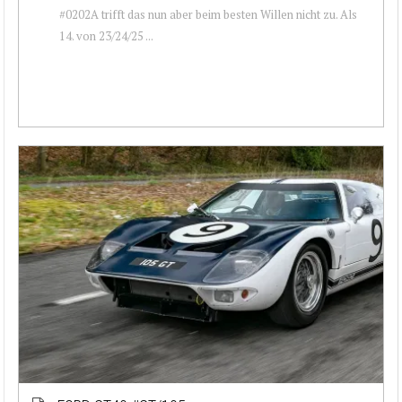
#0202A trifft das nun aber beim besten Willen nicht zu. Als
14. von 23/24/25 ...