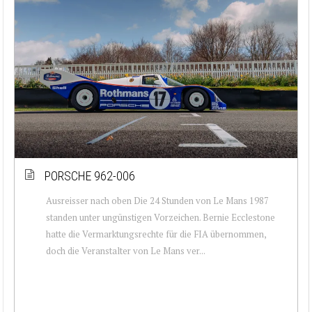
PORSCHE 962-006
Ausreisser nach oben Die 24 Stunden von Le Mans 1987
standen unter ungünstigen Vorzeichen. Bernie Ecclestone
hatte die Vermarktungsrechte für die FIA übernommen,
doch die Veranstalter von Le Mans ver...