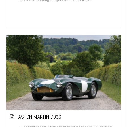
ASTON MARTIN DB3S
Alles wird besser Aller Anfang war nach dem 2. Weltkrieg