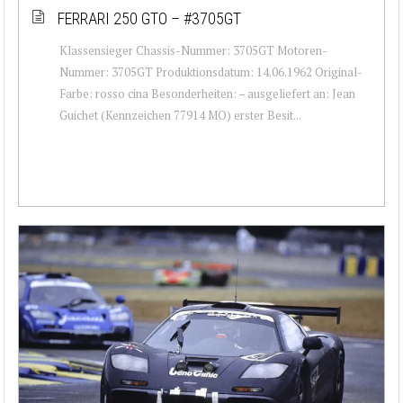
FERRARI 250 GTO – #3705GT
Klassensieger Chassis-Nummer: 3705GT Motoren-
Nummer: 3705GT Produktionsdatum: 14.06.1962 Original-
Farbe: rosso cina Besonderheiten: – ausgeliefert an: Jean
Guichet (Kennzeichen 77914 MO) erster Besit...