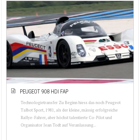
PEUGEOT 908 HDI FAP
Technologietransfer Zu Beginn hiess das noch Peugeot
Talbot Sport, 1981, als der kleine, mässig erfolgreiche
Rallye-Fahrer, aber höchst talentierte Co-Pilot und
Organisator Jean Todt auf Veranlassung...