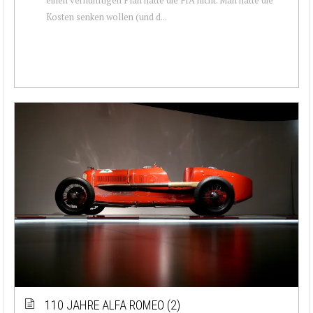
Kosten senken wollen (und d...
110 JAHRE ALFA ROMEO (2)