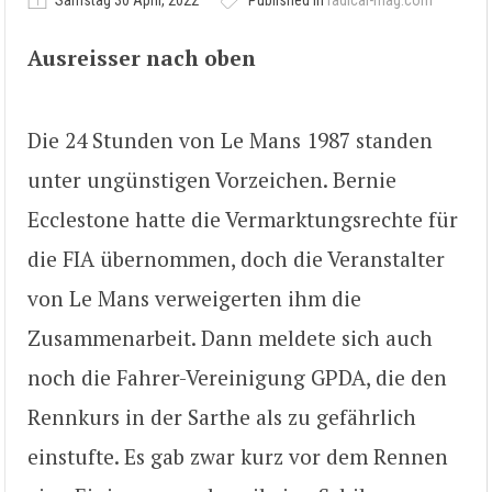
Samstag 30 April, 2022
Published in
radical-mag.com
Ausreisser nach oben
Die 24 Stunden von Le Mans 1987 standen
unter ungünstigen Vorzeichen. Bernie
Ecclestone hatte die Vermarktungsrechte für
die FIA übernommen, doch die Veranstalter
von Le Mans verweigerten ihm die
Zusammenarbeit. Dann meldete sich auch
noch die Fahrer-Vereinigung GPDA, die den
Rennkurs in der Sarthe als zu gefährlich
einstufte. Es gab zwar kurz vor dem Rennen