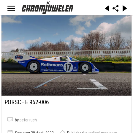
PORSCHE 962-006
by
peter ruch