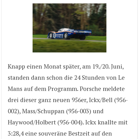
Knapp einen Monat später, am 19./20. Juni,
standen dann schon die 24 Stunden von Le
Mans auf dem Programm. Porsche meldete
drei dieser ganz neuen 956er, Ickx/Bell (956-
002), Mass/Schuppan (956-003) und
Haywood/Holbert (956-004). Ickx knallte mit
3:28,4 eine souveräne Bestzeit auf den