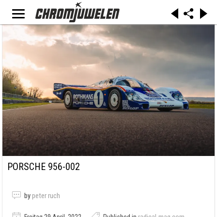
PORSCHE 956-002
by
peter ruch