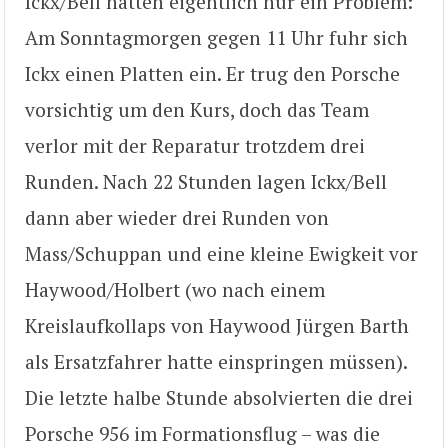
Ickx/Bell hatten eigentlich nur ein Problem:
Am Sonntagmorgen gegen 11 Uhr fuhr sich
Ickx einen Platten ein. Er trug den Porsche
vorsichtig um den Kurs, doch das Team
verlor mit der Reparatur trotzdem drei
Runden. Nach 22 Stunden lagen Ickx/Bell
dann aber wieder drei Runden von
Mass/Schuppan und eine kleine Ewigkeit vor
Haywood/Holbert (wo nach einem
Kreislaufkollaps von Haywood Jürgen Barth
als Ersatzfahrer hatte einspringen müssen).
Die letzte halbe Stunde absolvierten die drei
Porsche 956 im Formationsflug – was die