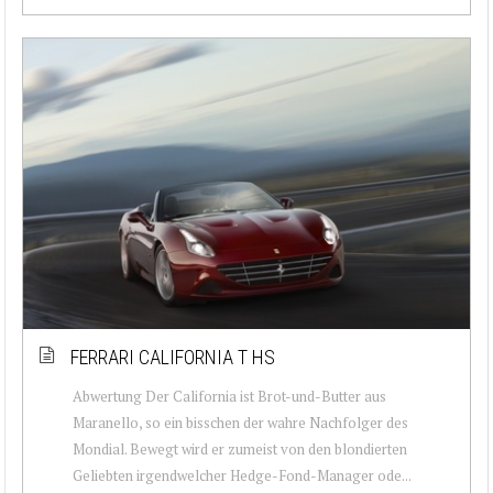
FERRARI CALIFORNIA T HS
Abwertung Der California ist Brot-und-Butter aus
Maranello, so ein bisschen der wahre Nachfolger des
Mondial. Bewegt wird er zumeist von den blondierten
Geliebten irgendwelcher Hedge-Fond-Manager ode...