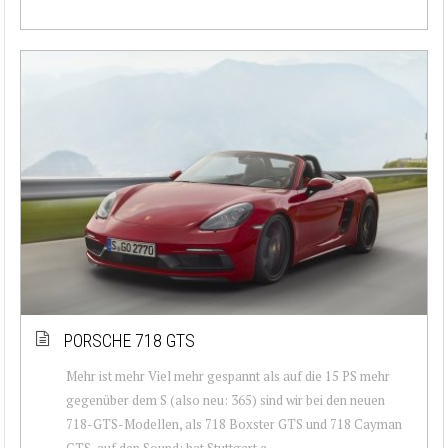
PORSCHE 718 GTS
Mehr ist mehr Viel mehr gespannt als auf die 15 PS mehr
gegenüber dem S (also neu: 365) sind wir bei den neuen
718-GTS-Modellen, als 718 Boxster GTS und 718 Cayman
GTS, auf den Sound: hat Stuttgart a...