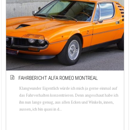
FAHRBERICHT ALFA ROMEO MONTREAL
Klangwunder Eigentlich würde ich mich ja gerne einmal auf
das Fahrverhalten konzentrieren. Denn angeschaut habe ich
ihn nun lange genug, aus allen Ecken und Winkeln, innen,
aussen, ich bin quasi in d...