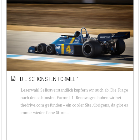
DIE SCHÖNSTEN FORMEL 1
Leserwahl Selbstverständlich kupfern wir auch ab. Die Frage
nach den schönsten Formel-1-Rennwagen haben wir bei
thedrive.com gefunden – ein cooler Site, übrigens, da gibt es
immer wieder feine Storie...