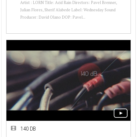
Artist : LORN Title: Acid Rain Directors: Pavel Brenner,
Julian Flores, Sherif Alabede Label: Wednesday Sound
Producer: David Olano DOP: Pavel...
140 DB