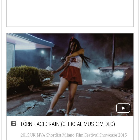
LORN - ACID RAIN (OFFICIAL MUSIC VIDEO)
2015 UK MVA Shortlist Milano Film Festival Showcase 2015