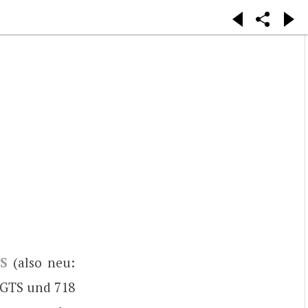
S
(also neu:
 GTS und 718