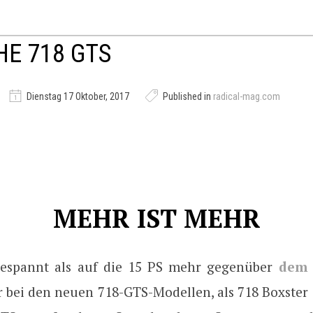
E 718 GTS
Dienstag 17 Oktober, 2017
Published in
radical-mag.com
MEHR IST MEHR
gespannt als auf die 15 PS mehr gegenüber
dem 
ir bei den neuen 718-GTS-Modellen, als 718 Boxster