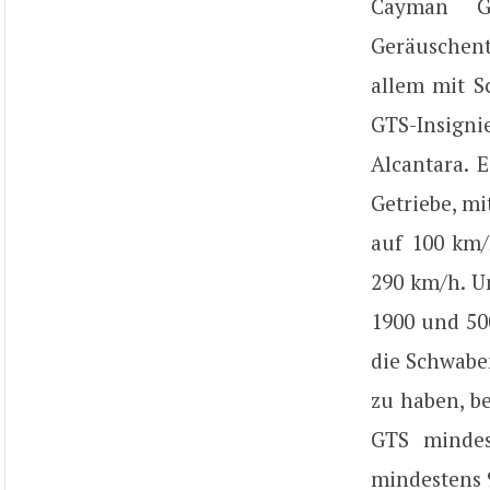
Cayman G
Geräuschent
allem mit S
GTS-Insign
Alcantara. 
Getriebe, mi
auf 100 km/
290 km/h. U
1900 und 50
die Schwabe
zu haben, b
GTS mindes
mindestens 