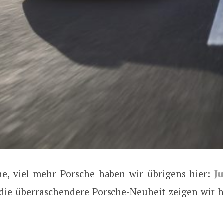
e, viel mehr Porsche haben wir übrigens hier:
J
 die überraschendere Porsche-Neuheit zeigen wir 