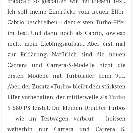
«radical» so gespalten wie bei diesem Text.
Ich soll meine Eindrücke vom neuen Elfer-
Cabrio beschreiben – dem ersten Turbo-Elfer
im Test. Und dann noch als Cabrio, sowieso
nicht mein Lieblingsaufbau. Aber erst mal
zur Erklärung. Natürlich sind die neuen
Carrera und Carrera-S-Modelle nicht die
ersten Modelle mit Turbolader beim 911.
Aber, der Zusatz «Turbo» bleibt dem stärksten
Elfer vorbehalten, der mittlerweile als
Turbo
S
580 PS leistet. Die kleinen Dreiliter-Turbos
– wie im Testwagen verbaut – heissen
weiterhin nur Carrera und Carrera S.