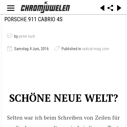
PORSCHE 911 CABRIO 4S
by
peter ruch
Samstag 4 Juni, 2016
Published in
radical-mag.com
SCHÖNE NEUE WELT?
Selten war ich beim Schreiben von Zeilen für