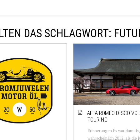
LTEN DAS SCHLAGWORT: FUTU
ALFA ROMEO DISCO VO
TOURING
Erinnerungen Es war damals,
wahrscheinlich 2012, als die