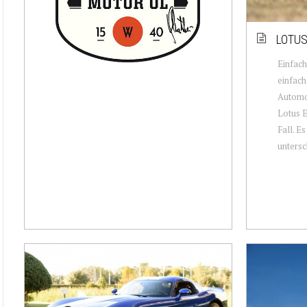
LOTUS
Einfach
einfach
Automob
Lotus E
Fall. Es
untersch