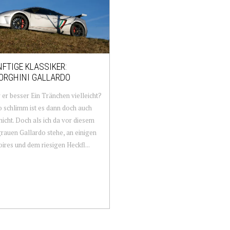
FTIGE KLASSIKER:
ORGHINI GALLARDO
 er besser Ein Tränchen vielleicht?
o schlimm ist es dann doch auch
nicht. Doch als ich da vor diesem
grauen Gallardo stehe, an einigen
ires und dem riesigen Heckfl...