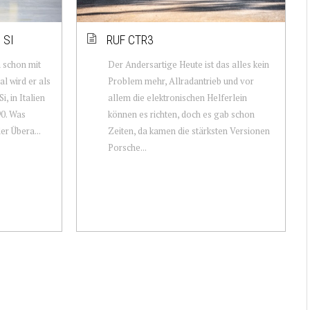
 SI
RUF CTR3
a schon mit
Der Andersartige Heute ist das alles kein
l wird er als
Problem mehr, Allradantrieb und vor
, in Italien
allem die elektronischen Helferlein
90. Was
können es richten, doch es gab schon
r Übera...
Zeiten, da kamen die stärksten Versionen
Porsche...