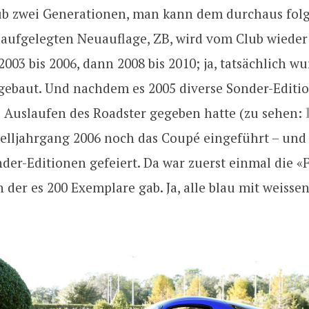
lub zwei Generationen, man kann dem durchaus fol
 aufgelegten Neuauflage, ZB, wird vom Club wieder 
 2003 bis 2006, dann 2008 bis 2010; ja, tatsächlich w
 gebaut. Und nachdem es 2005 diverse Sonder-Edit
) Auslaufen des Roadster gegeben hatte (zu sehen:
elljahrgang 2006 noch das Coupé eingeführt – und 
der-Editionen gefeiert. Da war zuerst einmal die «F
n der es 200 Exemplare gab. Ja, alle blau mit weissen