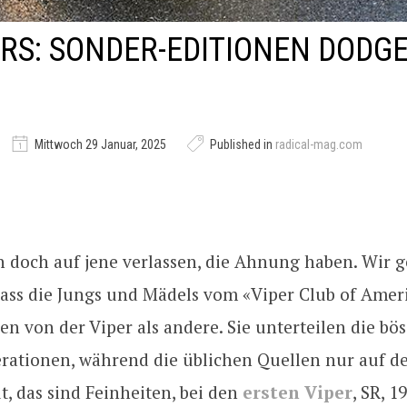
S: SONDER-EDITIONEN DODGE
Mittwoch 29 Januar, 2025
Published in
radical-mag.com
ch doch auf jene verlassen, die Ahnung haben. Wir 
dass die Jungs und Mädels vom «Viper Club of Amer
 von der Viper als andere. Sie unterteilen die bö
erationen, während die üblichen Quellen nur auf de
, das sind Feinheiten, bei den
ersten Viper
, SR, 1