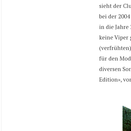
sieht der C
bei der 2004
in die Jahre
keine Viper
(verfrühten
für den Mod
diversen Son
Edition», vo