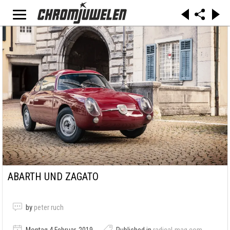
ABARTH UND ZAGATO
by
peter ruch