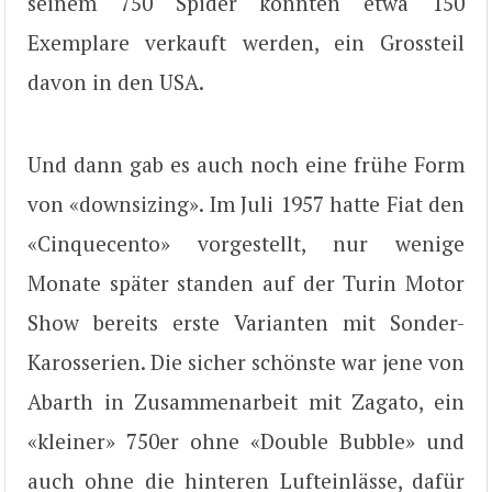
seinem 750 Spider konnten etwa 150
Exemplare verkauft werden, ein Grossteil
davon in den USA.
Und dann gab es auch noch eine frühe Form
von «downsizing». Im Juli 1957 hatte Fiat den
«Cinquecento» vorgestellt, nur wenige
Monate später standen auf der Turin Motor
Show bereits erste Varianten mit Sonder-
Karosserien. Die sicher schönste war jene von
Abarth in Zusammenarbeit mit Zagato, ein
«kleiner» 750er ohne «Double Bubble» und
auch ohne die hinteren Lufteinlässe, dafür