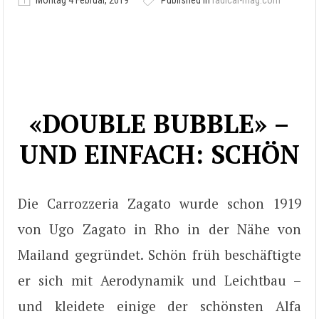
Montag 4 Februar, 2019
Published in
radical-mag.com
«DOUBLE BUBBLE» –
UND EINFACH: SCHÖN
Die Carrozzeria Zagato wurde schon 1919
von Ugo Zagato in Rho in der Nähe von
Mailand gegründet. Schön früh beschäftigte
er sich mit Aerodynamik und Leichtbau –
und kleidete einige der schönsten Alfa