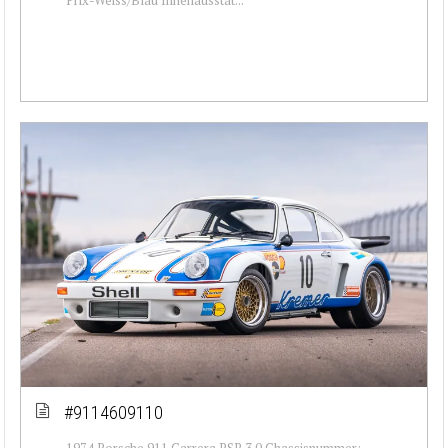
#9114609110
1974 Porsche 911 Carrera RSR 3.0 Chassisnummer: