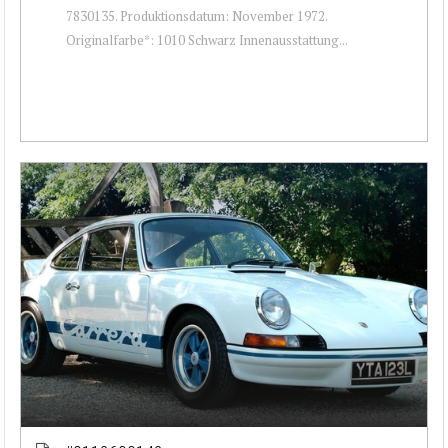
7830135. Produktionsdatum: November 1972.
Originalfarbe*: 1010 Schwarz Innenausstattung...