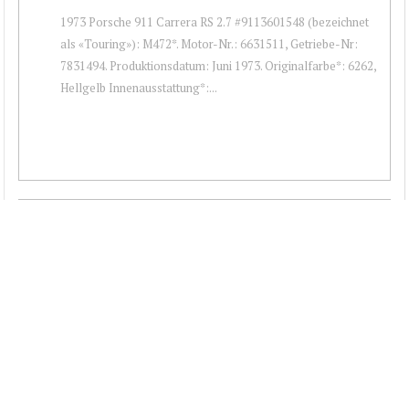
1973 Porsche 911 Carrera RS 2.7 #9113601548 (bezeichnet
als «Touring»): M472*. Motor-Nr.: 6631511, Getriebe-Nr:
7831494. Produktionsdatum: Juni 1973. Originalfarbe*: 6262,
Hellgelb Innenausstattung*:...