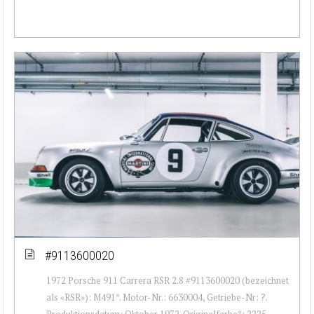
#9113600020
1972 Porsche 911 Carrera RSR 2.8 #9113600020 (bezeichnet
als «RSR»): M491*. Motor-Nr.: 6630004, Getriebe-Nr: ?.
Produktionsdatum: Oktober 1972. Originalfarbe*: 2225