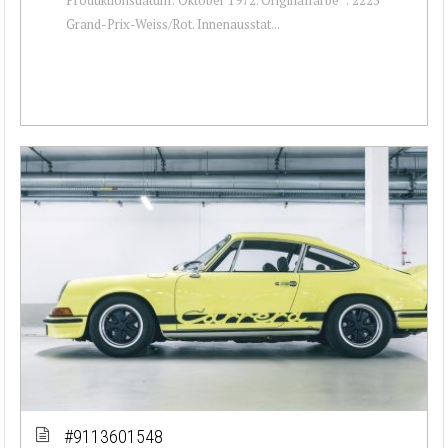
Grand-Prix-Weiss/Rot. Innenausstat...
#9113601548