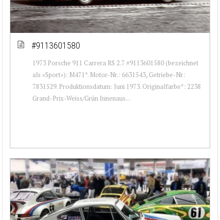
#9113601580
1973 Porsche 911 Carrera RS 2.7 #9113601580 (bezeichnet
als «Sport»): M471*. Motor-Nr.: 6631543, Getriebe-Nr:
7831529. Produktionsdatum: Juni 1973. Originalfarbe*: 2238
Grand-Prix-Weiss/Grün Innenaus...