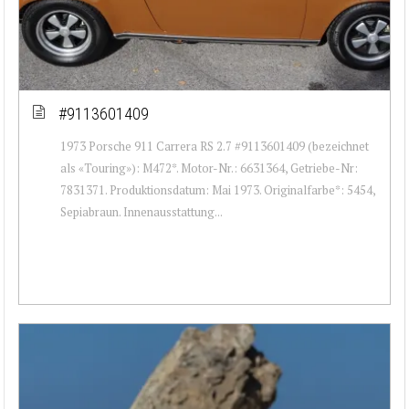
#9113601409
1973 Porsche 911 Carrera RS 2.7 #9113601409 (bezeichnet
als «Touring»): M472*. Motor-Nr.: 6631364, Getriebe-Nr:
7831371. Produktionsdatum: Mai 1973. Originalfarbe*: 5454,
Sepiabraun. Innenausstattung...