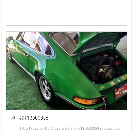
#9113600858
1973 Porsche 911 Carrera RS 2.7 #9113600858 (bezeichnet