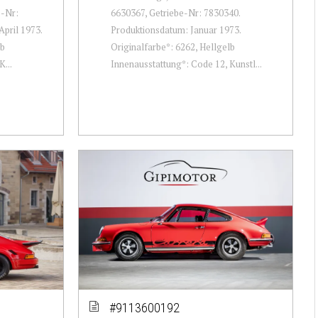
e-Nr:
6630367, Getriebe-Nr: 7830340.
pril 1973.
Produktionsdatum: Januar 1973.
lb
Originalfarbe*: 6262, Hellgelb
...
Innenausstattung*: Code 12, Kunstl...
#9113600192