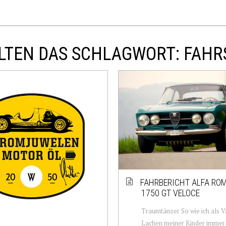
LTEN DAS SCHLAGWORT: FAHR
FAHRBERICHT ALFA ROM
1750 GT VELOCE
Traumtänzer So wie ich als V
Lachen meiner Kinder immer