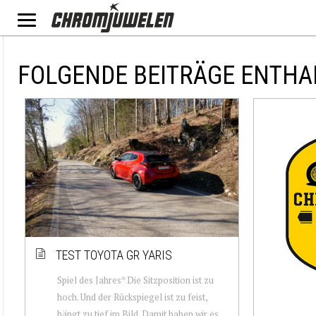
FOLGENDE BEITRÄGE ENTHA
TEST TOYOTA GR YARIS
Spiel des Jahres* Die Sitzposition ist zu
hoch. Und der Rückspiegel ist zu feist,
hängt zu tief im Bild. Damit haben wir es