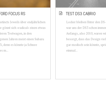
FORD FOCUS RS
TEST DS3 CABRIO
nstincts Jeweils über endjährlichen
Locker bleiben Unter den DS
e gönnt sich «radical» einen etwas
war uns der DS3 schon immer 
leren Testwagen, in den
Anfangs, also 2010, waren wi
enen Jahren meist einen Subaru
besorgt, dass das Design viel
, denn es könnte ja Schnee
gar modisch sein könnte, spri
es m...
einmal...