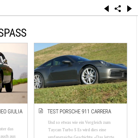
SPASS
EO GIULIA
TEST PORSCHE 911 CARRERA
Und so etwas wie ein Vergleich zum
ater das
Taycan Turbo S Es wird dies eine
 auch aus
umfangreiche Geschichte. «Das letzte