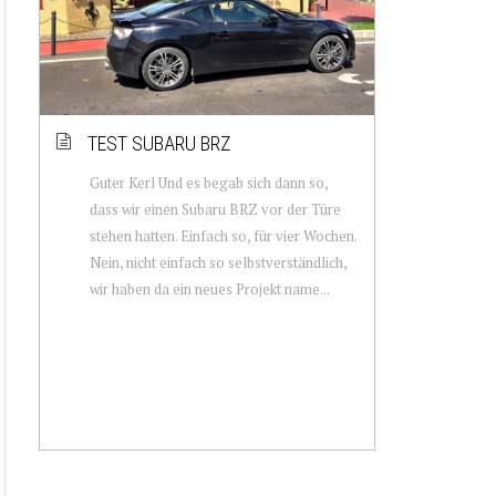
TEST SUBARU BRZ
Guter Kerl Und es begab sich dann so,
dass wir einen Subaru BRZ vor der Türe
stehen hatten. Einfach so, für vier Wochen.
Nein, nicht einfach so selbstverständlich,
wir haben da ein neues Projekt name...