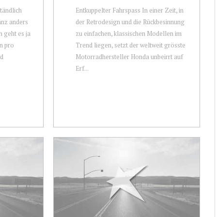
tändlich
Entkuppelter Fahrspass In einer Zeit, in
nz anders
der Retrodesign und die Rückbesinnung
 geht es ja
zu einfachen, klassischen Modellen im
n pro
Trend liegen, setzt der weltweit grösste
nd
Motorradhersteller Honda unbeirrt auf
Erf...