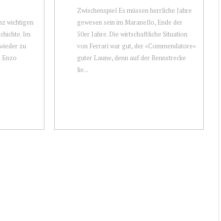
Zwischenspiel Es müssen herrliche Jahre
nz wichtigen
gewesen sein im Maranello, Ende der
hichte. Im
50er Jahre. Die wirtschaftliche Situation
wieder zu
von Ferrari war gut, der «Commendatore»
n Enzo
guter Laune, denn auf der Rennstrecke
lie...