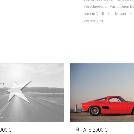
verschiedenen Variationen h
um ein Vielfaches besser als 
vorherigen...
000 GT
ATS 2500 GT