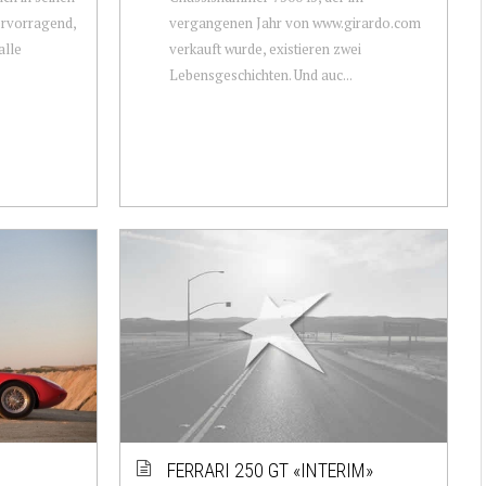
ervorragend,
vergangenen Jahr von www.girardo.com
alle
verkauft wurde, existieren zwei
Lebensgeschichten. Und auc...
FERRARI 250 GT «INTERIM»