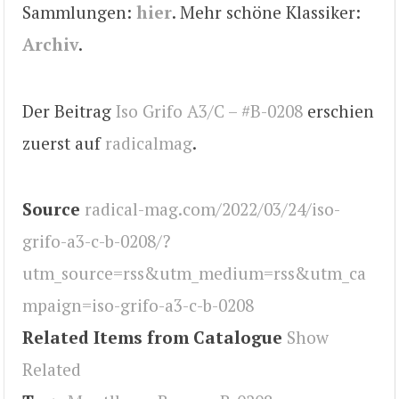
Sammlungen:
hier
. Mehr schöne Klassiker:
Archiv
.
Der Beitrag
Iso Grifo A3/C – #B-0208
erschien
zuerst auf
radicalmag
.
Source
radical-mag.com/2022/03/24/iso-
grifo-a3-c-b-0208/?
utm_source=rss&utm_medium=rss&utm_ca
mpaign=iso-grifo-a3-c-b-0208
Related Items from Catalogue
Show
Related