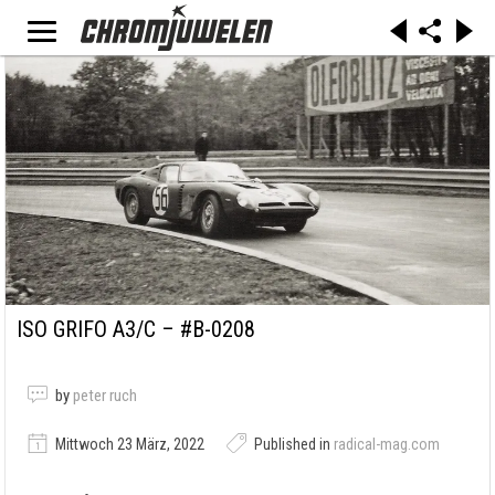
ISO GRIFO A3/C – #B-0208
by
peter ruch
Mittwoch 23 März, 2022
Published in
radical-mag.com