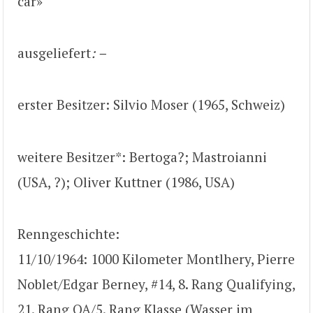
car»
ausgeliefert
: –
erster Besitzer: Silvio Moser (1965, Schweiz)
weitere Besitzer*: Bertoga?; Mastroianni
(USA, ?); Oliver Kuttner (1986, USA)
Renngeschichte:
11/10/1964: 1000 Kilometer Montlhery, Pierre
Noblet/Edgar Berney, #14, 8. Rang Qualifying,
21. Rang OA/5. Rang Klasse (Wasser im