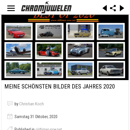
MEINE SCHÖNSTEN BILDER DES JAHRES 2020
by
Christian Koch
Samstag 31 Oktober, 2020
Published in
oldtimer-nrw.net