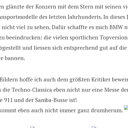
en glänzte der Konzern mit dem Stern mit seinen v
sportmodelle des letzten Jahrhunderts. In dieses 
 nicht viel zu sehen. Dafür schaffte es mich BMW 
u beeindrucken: die vielen sportlichen Topversio
abgestellt und liessen sich entsprechend gut auf die
te bannen.
Bildern hoffe ich auch dem größten Kritiker bewei
s die Techno-Classica eben nicht nur eine Messe d
e 911 und der Samba-Busse ist!
kommt eben auch nicht immer ganz drumherum.