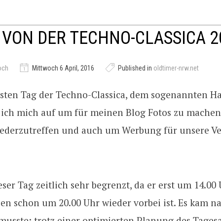
 VON DER TECHNO-CLASSICA 2
och
Mittwoch 6 April, 2016
Published in
oldtimer-nrw.net
rsten Tag der Techno-Classica, dem sogenannten H
 ich mich auf um für meinen Blog Fotos zu machen,
ederzutreffen und auch um Werbung für unsere Ve
ieser Tag zeitlich sehr begrenzt, da er erst um 14.00
n schon um 20.00 Uhr wieder vorbei ist. Es kam na
usste: trotz einer optimierten Planung des Tages