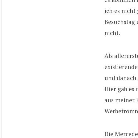
ich es nicht
Besuchstag 
nicht.
Als allerer
existierende
und danach 
Hier gab es 
aus meiner F
Werbetromm
Die Mercedes