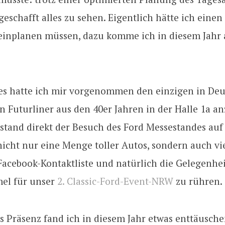
 geschafft alles zu sehen. Eigentlich hätte ich einen
einplanen müssen, dazu komme ich in diesem Jahr a
stes hatte ich mir vorgenommen den einzigen in De
n Futurliner aus den 40er Jahren in der Halle 1a 
stand direkt der Besuch des Ford Messestandes auf
nicht nur eine Menge toller Autos, sondern auch v
acebook-Kontaktliste und natürlich die Gelegenhei
el für unser
2. Classic-Ford-Event-NRW
zu rühren.
 Präsenz fand ich in diesem Jahr etwas enttäusche