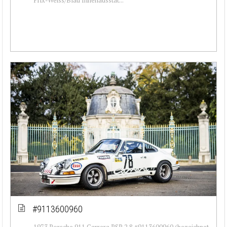
#9113600960
1973 Porsche 911 Carrera RSR 2.8 #9113600960 (bezeichnet