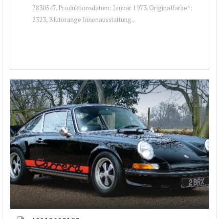
7830547. Produktionsdatum: Januar 1973. Originalfarbe*:
2323, Blutorange Innenausstattung...