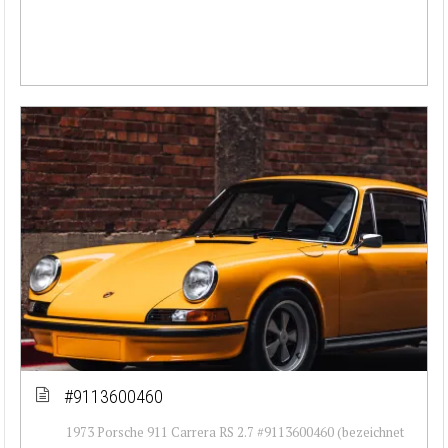
#9113600460
1973 Porsche 911 Carrera RS 2.7 #9113600460 (bezeichnet