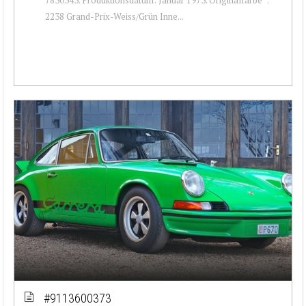
2238 Grand-Prix-Weiss/Grün Inne...
#9113600373