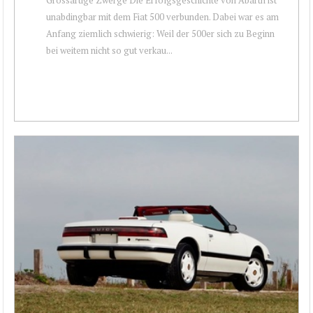
unabdingbar mit dem Fiat 500 verbunden. Dabei war es am
Anfang ziemlich schwierig: Weil der 500er sich zu Beginn
bei weitem nicht so gut verkau...