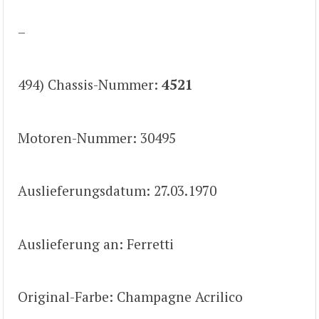
–
494) Chassis-Nummer:
4521
Motoren-Nummer: 30495
Auslieferungsdatum: 27.03.1970
Auslieferung an: Ferretti
Original-Farbe: Champagne Acrilico