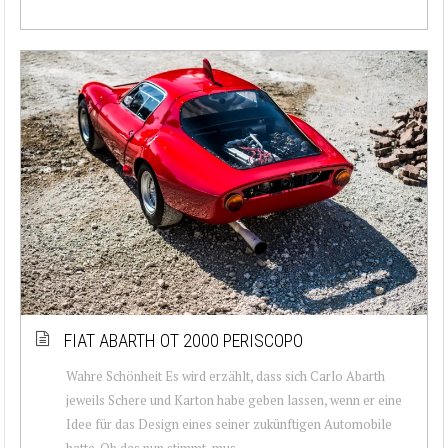
FIAT ABARTH OT 2000 PERISCOPO
Wahre Schönheit Es wird erzählt, dass sich Carlo Abarth
jeweils Schere und Karton habe geben lassen, wenn er eine
Idee für das Design eines seiner zukünftigen Automobile
hatte. Ob das nun stimmt, mus...