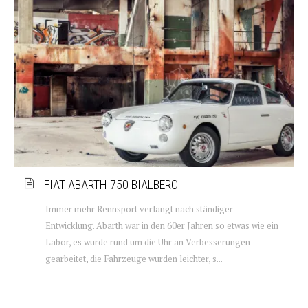
FIAT ABARTH 750 BIALBERO
Immer mehr Rennsport verlangt nach ständiger
Entwicklung. Abarth war in den 60er Jahren so etwas wie ein
Labor, es wurde rund um die Uhr an Verbesserungen
gearbeitet, die Fahrzeuge wurden leichter, s...