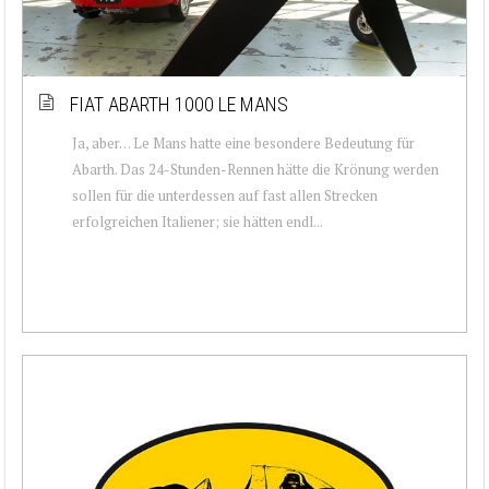
FIAT ABARTH 1000 LE MANS
Ja, aber… Le Mans hatte eine besondere Bedeutung für
Abarth. Das 24-Stunden-Rennen hätte die Krönung werden
sollen für die unterdessen auf fast allen Strecken
erfolgreichen Italiener; sie hätten endl...