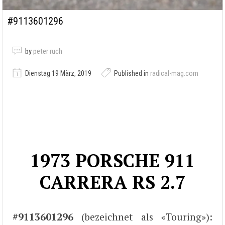
#9113601296
by
peter ruch
Dienstag 19 März, 2019
Published in
radical-mag.com
1973 PORSCHE 911
CARRERA RS 2.7
#9113601296
(bezeichnet als «Touring»):