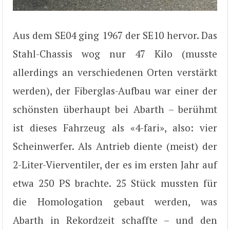
Aus dem SE04 ging 1967 der SE10 hervor. Das
Stahl-Chassis wog nur 47 Kilo (musste
allerdings an verschiedenen Orten verstärkt
werden), der Fiberglas-Aufbau war einer der
schönsten überhaupt bei Abarth – berühmt
ist dieses Fahrzeug als «4-fari», also: vier
Scheinwerfer. Als Antrieb diente (meist) der
2-Liter-Vierventiler, der es im ersten Jahr auf
etwa 250 PS brachte. 25 Stück mussten für
die Homologation gebaut werden, was
Abarth in Rekordzeit schaffte – und den