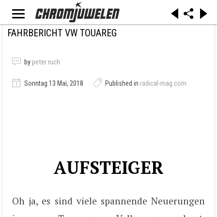
FAHRBERICHT VW TOUAREG
by
peter ruch
Sonntag 13 Mai, 2018
Published in
radical-mag.com
AUFSTEIGER
Oh ja, es sind viele spannende Neuerungen