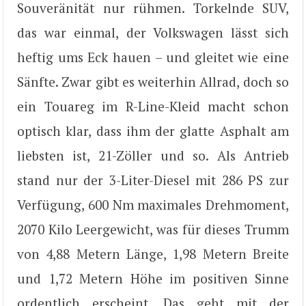
Souveränität nur rühmen. Torkelnde SUV,
das war einmal, der Volkswagen lässt sich
heftig ums Eck hauen – und gleitet wie eine
Sänfte. Zwar gibt es weiterhin Allrad, doch so
ein Touareg im R-Line-Kleid macht schon
optisch klar, dass ihm der glatte Asphalt am
liebsten ist, 21-Zöller und so. Als Antrieb
stand nur der 3-Liter-Diesel mit 286 PS zur
Verfügung, 600 Nm maximales Drehmoment,
2070 Kilo Leergewicht, was für dieses Trumm
von 4,88 Metern Länge, 1,98 Metern Breite
und 1,72 Metern Höhe im positiven Sinne
ordentlich erscheint. Das geht mit der