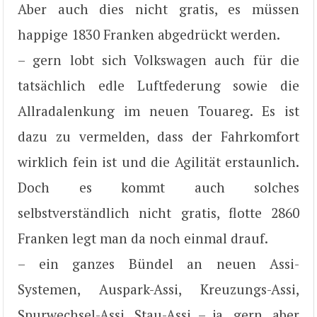
Aber auch dies nicht gratis, es müssen
happige 1830 Franken abgedrückt werden.
– gern lobt sich Volkswagen auch für die
tatsächlich edle Luftfederung sowie die
Allradalenkung im neuen Touareg. Es ist
dazu zu vermelden, dass der Fahrkomfort
wirklich fein ist und die Agilität erstaunlich.
Doch es kommt auch solches
selbstverständlich nicht gratis, flotte 2860
Franken legt man da noch einmal drauf.
– ein ganzes Bündel an neuen Assi-
Systemen, Auspark-Assi, Kreuzungs-Assi,
Spurwechsel-Assi, Stau-Assi – ja, gern, aber