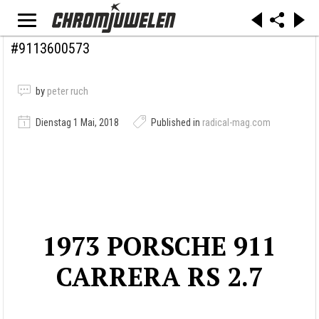
#9113600573
by
peter ruch
Dienstag 1 Mai, 2018
Published in
radical-mag.com
1973 PORSCHE 911
CARRERA RS 2.7