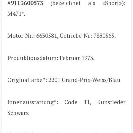
#9113600573
(bezeichnet als «Sport»):
M471*.
Motor-Nr.: 6630581, Getriebe-Nr: 7830565.
Produktionsdatum: Februar 1973.
Originalfarbe*: 2201 Grand-Prix-Weiss/Blau
Innenausstattung*: Code 11, Kunstleder
Schwarz