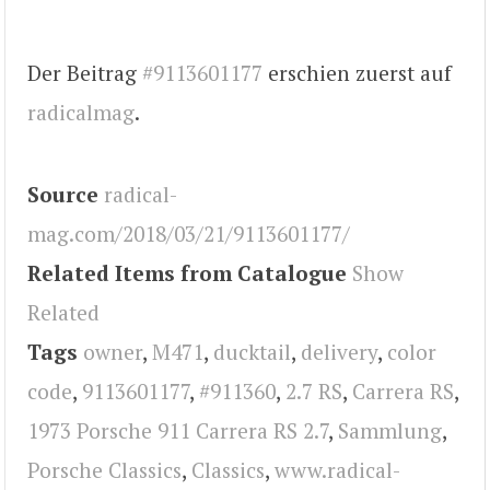
Der Beitrag
#9113601177
erschien zuerst auf
radicalmag
.
Source
radical-
mag.com/2018/03/21/9113601177/
Related Items from Catalogue
Show
Related
Tags
owner
,
M471
,
ducktail
,
delivery
,
color
code
,
9113601177
,
#911360
,
2.7 RS
,
Carrera RS
,
1973 Porsche 911 Carrera RS 2.7
,
Sammlung
,
Porsche Classics
,
Classics
,
www.radical-