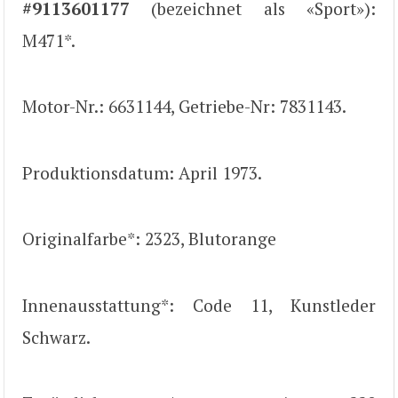
#9113601177
(bezeichnet als «Sport»):
M471*.
Motor-Nr.: 6631144, Getriebe-Nr: 7831143.
Produktionsdatum: April 1973.
Originalfarbe*: 2323, Blutorange
Innenausstattung*: Code 11, Kunstleder
Schwarz.