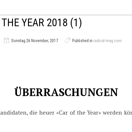
 THE YEAR 2018 (1)
Sonntag 26 November, 2017
Published in
radical-mag.com
ÜBERRASCHUNGEN
Kandidaten, die heuer «Car of the Year» werden kö