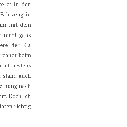
te es in den
-Fahrzeug in
Jahr mit dem
i nicht ganz
dere der Kia
oreaner beim
 ich bestens
er stand auch
Meinung nach
ört. Doch ich
daten richtig