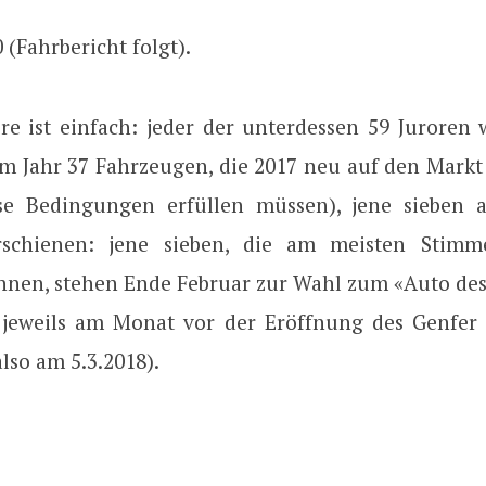
 (Fahrbericht folgt).
re ist einfach: jeder der unterdessen 59 Juroren 
em Jahr 37 Fahrzeugen, die 2017 neu auf den Mark
se Bedingungen erfüllen müssen), jene sieben a
rschienen: jene sieben, die am meisten Stimm
nnen, stehen Ende Februar zur Wahl zum «Auto des 
 jeweils am Monat vor der Eröffnung des Genfer
lso am 5.3.2018).