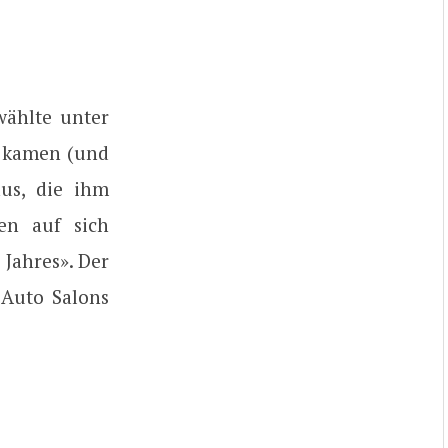
wählte unter
t kamen (und
us, die ihm
en auf sich
Jahres». Der
 Auto Salons