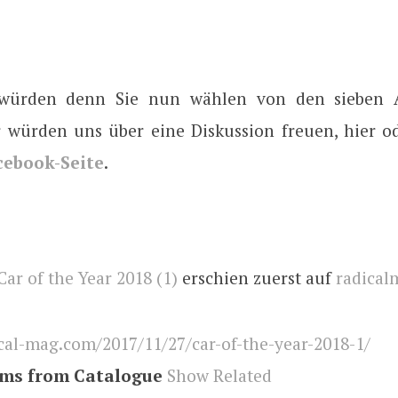
ürden denn Sie nun wählen von den sieben 
würden uns über eine Diskussion freuen, hier o
cebook-Seite
.
Car of the Year 2018 (1)
erschien zuerst auf
radical
cal-mag.com/2017/11/27/car-of-the-year-2018-1/
ems from Catalogue
Show Related