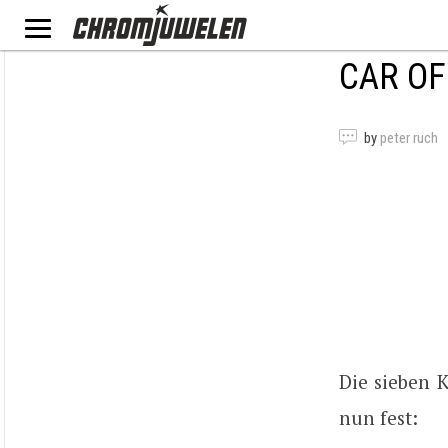
CAR OF
by
peter ruch
Die sieben 
nun fest: