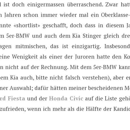
 ist doch einigermassen überraschend. Zwar hat
 Jahren schon immer wieder mal ein Oberklasse
nnte «shortlist» geschafft, doch dass in diesem 
m 5er-BMW und auch dem Kia Stinger gleich dre
gen mitmischen, das ist einzigartig. Insbeson
eine Wenigkeit als einer der Juroren hatte den K
en nicht auf der Rechnung. Mit dem 5er-BMW kann
em Kia auch, bitte nicht falsch verstehen), aber 
iner Auswahl; dafür hätten meiner bescheidenen 
rd Fiesta
und der
Honda Civic
auf die Liste geh
 zufrieden, wenn ich mehr als die Hälfte der Kandi