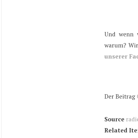
Und wenn w
warum? Wir 
unserer Fa
Der Beitrag
Source
radi
Related It