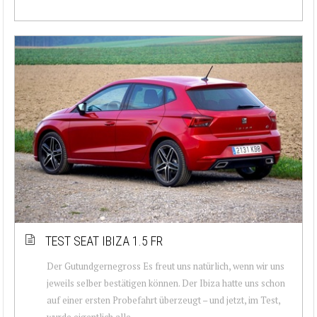
TEST SEAT IBIZA 1.5 FR
Der Gutundgernegross Es freut uns natürlich, wenn wir uns
jeweils selber bestätigen können. Der Ibiza hatte uns schon
auf einer ersten Probefahrt überzeugt – und jetzt, im Test,
wurde eigentlich alle...