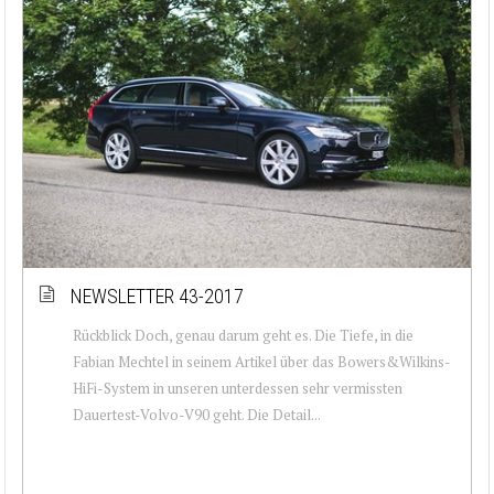
NEWSLETTER 43-2017
Rückblick Doch, genau darum geht es. Die Tiefe, in die
Fabian Mechtel in seinem Artikel über das Bowers&Wilkins-
HiFi-System in unseren unterdessen sehr vermissten
Dauertest-Volvo-V90 geht. Die Detail...