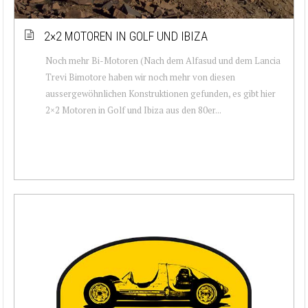
2×2 MOTOREN IN GOLF UND IBIZA
Noch mehr Bi-Motoren (Nach dem Alfasud und dem Lancia
Trevi Bimotore haben wir noch mehr von diesen
aussergewöhnlichen Konstruktionen gefunden, es gibt hier
2×2 Motoren in Golf und Ibiza aus den 80er...